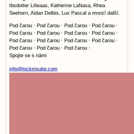
Ibsdotter Lilleaas, Katherine LaNasa, Rhea
Seehorn, Aidan Delbis, Lux Pascal a mnozí další.
Pod čarou · Pod čarou · Pod čarou · Pod čarou ·
Pod čarou ·
Pod čarou · Pod čarou · Pod čarou ·
Pod čarou · Pod čarou ·
Pod čarou · Pod čarou ·
Pod čarou · Pod čarou · Pod čarou ·
Spojte se s námi
info@lockinsuite.com