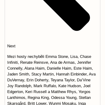
Next
Mezi hosty nechyběli Emma Stone, Lisa, Chase
Infiniti, Renate Reinsve, Ana de Armas, Jennifer
Connelly, Alana Haim, Danielle Haim, Este Haim,
Jaden Smith, Stacy Martin, Hannah Einbinder, Ava
DuVernay, Erin Doherty, Teyana Taylor, Da’Vine
Joy Randolph, Mark Ruffalo, Kate Hudson, Joel
Edgerton, Keri Russell a Matthew Rhys, Yorgos
Lanthimos, Regina King, Odessa Young, Stellan
Skarsgård, Britt Lower, Wunmi Mosaku, Inga