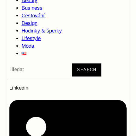
Beauty
Business
Cestování
Design
Hodinky & šperky
Lifestyle
Móda
SEARCH
Linkedin