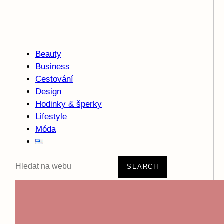
Beauty
Business
Cestování
Design
Hodinky & šperky
Lifestyle
Móda
SEARCH