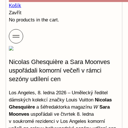
Košík
Zavřít
No products in the cart.
Nicolas Ghesquière a Sara Moonves
uspořádali komorní večeři v rámci
sezóny udílení cen
Los Angeles, 8. ledna 2026 – Umělecký ředitel
dámských kolekcí značky Louis Vuitton
Nicolas
Ghesquière
a šéfredaktorka magazínu
W
Sara
Moonves
uspořádali ve čtvrtek 8. ledna
v soukromé rezidenci v Los Angeles komorní