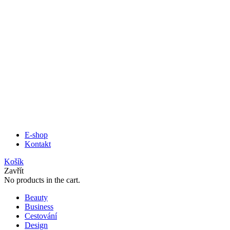
E-shop
Kontakt
Košík
Zavřít
No products in the cart.
Beauty
Business
Cestování
Design