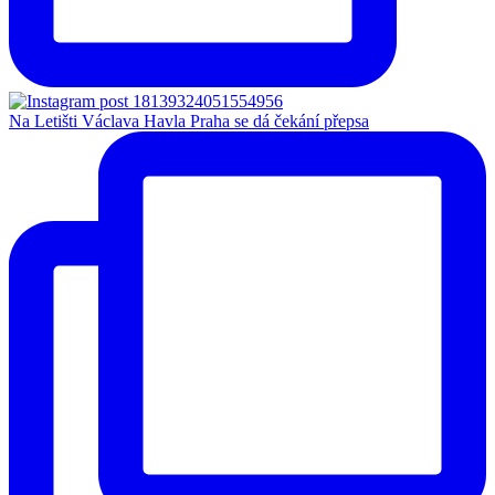
Na Letišti Václava Havla Praha se dá čekání přepsa