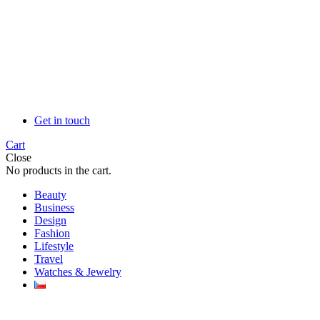
Get in touch
Cart
Close
No products in the cart.
Beauty
Business
Design
Fashion
Lifestyle
Travel
Watches & Jewelry