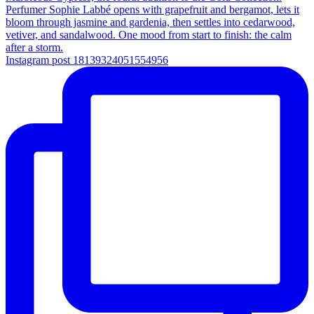
Instagram post 18139324051554956