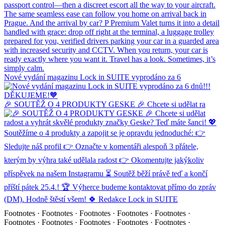
Nové vydání magazinu Lock in SUITE vyprodáno za 6
🎉 SOUTĚŽ O 4 PRODUKTY GESKE 🎉 Chcete si udělat ra
Footnotes · Footnotes · Footnotes · Footnotes · Footnotes ·
Footnotes · Footnotes · Footnotes · Footnotes · Footnotes ·