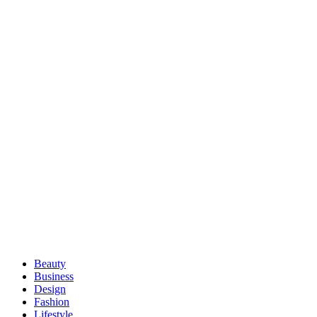
Beauty
Business
Design
Fashion
Lifestyle