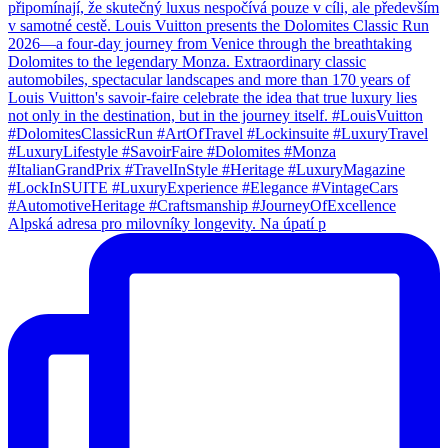
Alpská adresa pro milovníky longevity. Na úpatí p