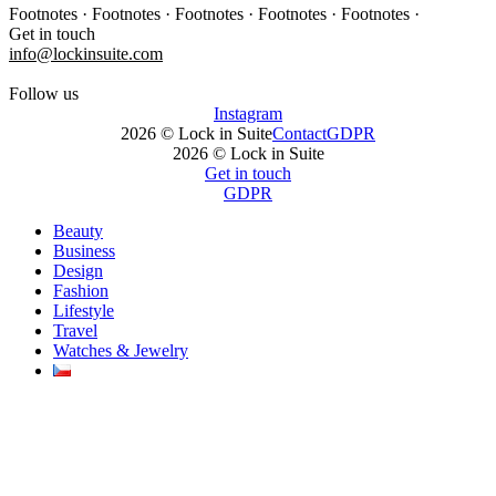
Footnotes · Footnotes · Footnotes · Footnotes · Footnotes ·
Get in touch
info@lockinsuite.com
Follow us
Instagram
2026 © Lock in Suite
Contact
GDPR
2026 © Lock in Suite
Get in touch
GDPR
Beauty
Business
Design
Fashion
Lifestyle
Travel
Watches & Jewelry