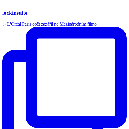
lockinsuite
✨ L'Oréal Paris opět zazářil na Mezinárodním filmo