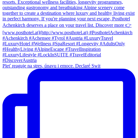
Pleť reaguje na stres, únavu i emoce. Declaré Swit