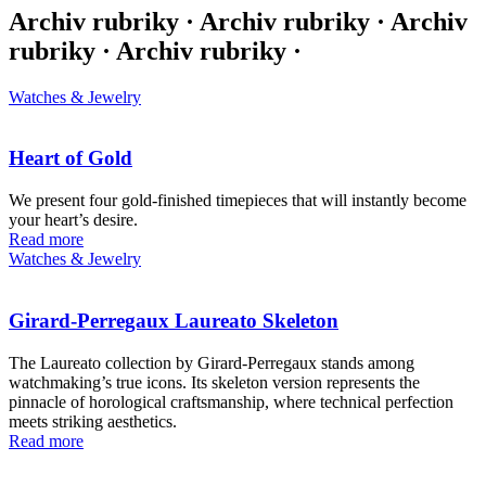
Archiv rubriky · Archiv rubriky · Archiv
rubriky · Archiv rubriky ·
Watches & Jewelry
Heart of Gold
We present four gold-finished timepieces that will instantly become
your heart’s desire.
Read more
Watches & Jewelry
Girard-Perregaux Laureato Skeleton
The Laureato collection by Girard-Perregaux stands among
watchmaking’s true icons. Its skeleton version represents the
pinnacle of horological craftsmanship, where technical perfection
meets striking aesthetics.
Read more