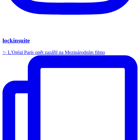
lockinsuite
✨ L'Oréal Paris opět zazářil na Mezinárodním filmo