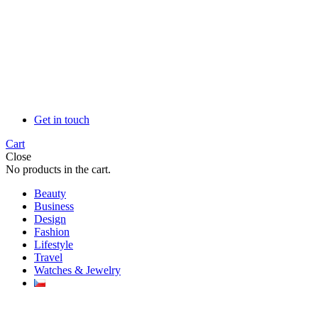
Get in touch
Cart
Close
No products in the cart.
Beauty
Business
Design
Fashion
Lifestyle
Travel
Watches & Jewelry