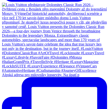
Alpská adresa pro milovníky longevity. Na úpatí p