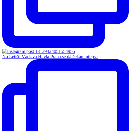
Na Letišti Václava Havla Praha se dá čekání přepsa