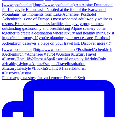
Pleť reaguje na stres, únavu i emoce. Declaré Swit