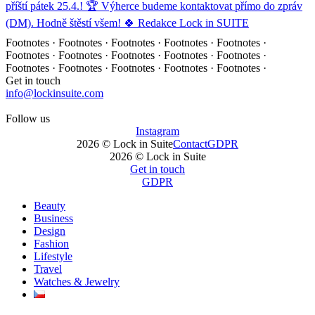
Footnotes · Footnotes · Footnotes · Footnotes · Footnotes ·
Footnotes · Footnotes · Footnotes · Footnotes · Footnotes ·
Footnotes · Footnotes · Footnotes · Footnotes · Footnotes ·
Get in touch
info@lockinsuite.com
Follow us
Instagram
2026 © Lock in Suite
Contact
GDPR
2026 © Lock in Suite
Get in touch
GDPR
Beauty
Business
Design
Fashion
Lifestyle
Travel
Watches & Jewelry