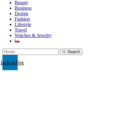
Beauty
Business
Design
Fashion
Lifestyle
Travel
Watches & Jewelry
Search
inkedin