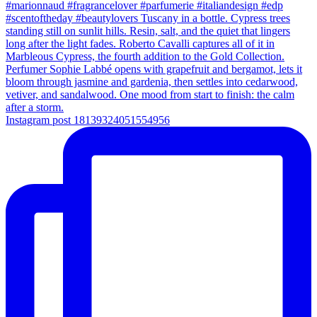
Instagram post 18139324051554956