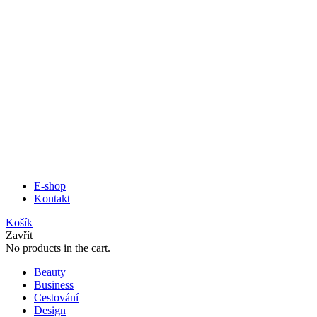
E-shop
Kontakt
Košík
Zavřít
No products in the cart.
Beauty
Business
Cestování
Design