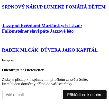
SRPNOVÝ NÁKUP LUMENE POMÁHÁ DĚTEM
Jazz pod hvězdami Mariánských Lázní:
Falkensteiner slaví páté Jazzové léto
RADEK MLČÁK: DŮVĚRA JAKO KAPITÁL
Instagram
Odebírejte náš newsletter
Získejte přístup k inspirativním příběhům ze světa Suite,
které budou doručeny přímo do vaší schránky.