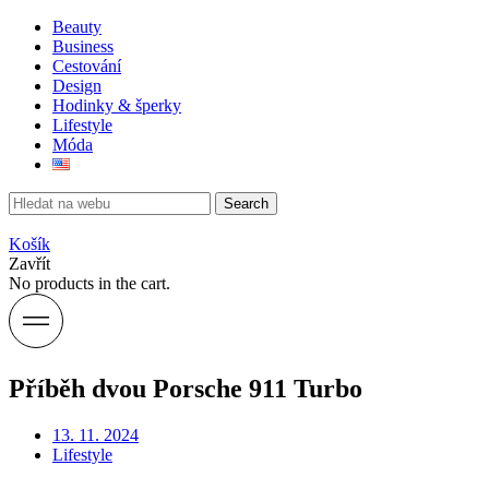
Beauty
Business
Cestování
Design
Hodinky & šperky
Lifestyle
Móda
Search
Košík
Zavřít
No products in the cart.
Příběh dvou Porsche 911 Turbo
13. 11. 2024
Lifestyle