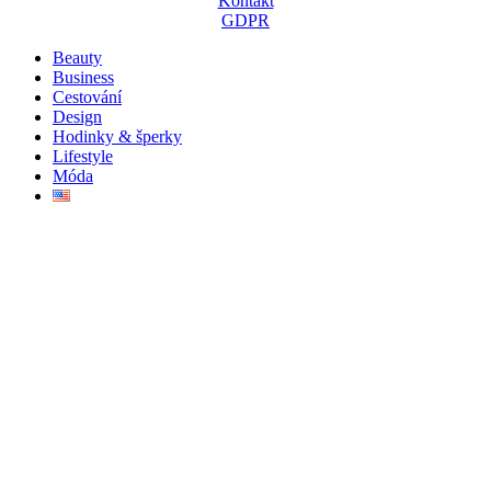
Kontakt
GDPR
Beauty
Business
Cestování
Design
Hodinky & šperky
Lifestyle
Móda