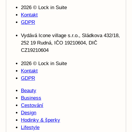
2026 © Lock in Suite
Kontakt
GDPR
Vydává Icone village s.r.o., Sládkova 432/18,
252 19 Rudná, IČO 19210604, DIČ
CZ19210604
2026 © Lock in Suite
Kontakt
GDPR
Beauty
Business
Cestování
Design
Hodinky & šperky
Lifestyle