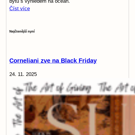
bytů s výhledem na oceán.
Číst více
Nejčtenější nyní
Corneliani zve na Black Friday
24. 11. 2025