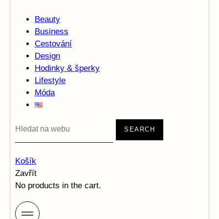
Beauty
Business
Cestování
Design
Hodinky & šperky
Lifestyle
Móda
SEARCH
Košík
Zavřít
No products in the cart.