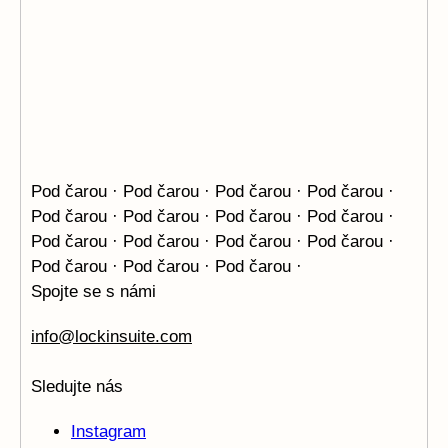
Pod čarou · Pod čarou · Pod čarou · Pod čarou ·
Pod čarou ·
Pod čarou · Pod čarou · Pod čarou ·
Pod čarou · Pod čarou ·
Pod čarou · Pod čarou ·
Pod čarou · Pod čarou · Pod čarou ·
Spojte se s námi
info@lockinsuite.com
Sledujte nás
Instagram