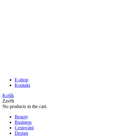
E-shop
Kontakt
Košík
Zavřít
No products in the cart.
Beauty
Business
Cestování
Design