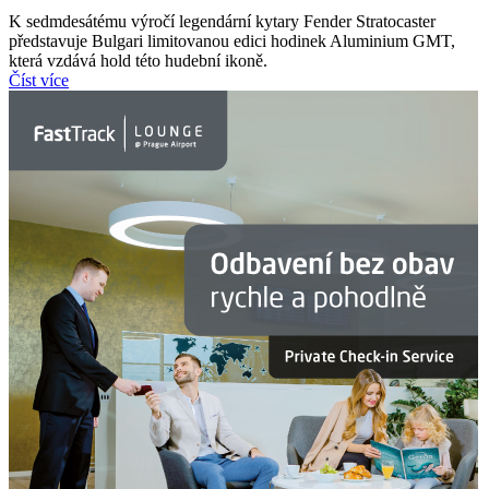
K sedmdesátému výročí legendární kytary Fender Stratocaster
představuje Bulgari limitovanou edici hodinek Aluminium GMT,
která vzdává hold této hudební ikoně.
Číst více