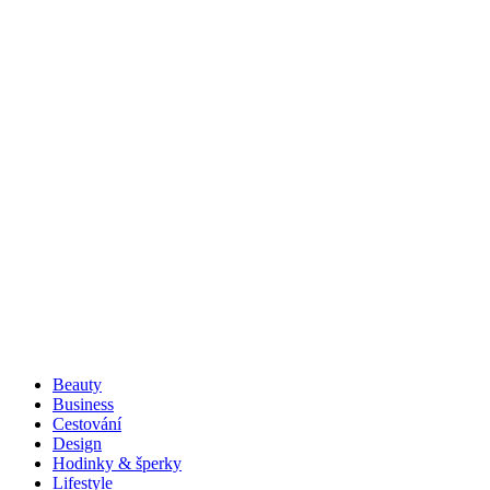
Beauty
Business
Cestování
Design
Hodinky & šperky
Lifestyle