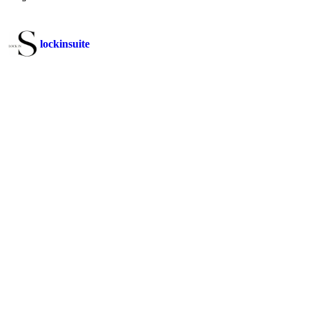
lockinsuite