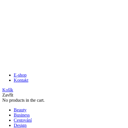
E-shop
Kontakt
Košík
Zavřít
No products in the cart.
Beauty
Business
Cestování
Design