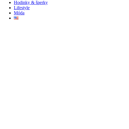
Hodinky & šperky
Lifestyle
Móda