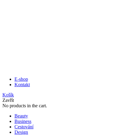
E-shop
Kontakt
Košík
Zavřít
No products in the cart.
Beauty
Business
Cestování
Design