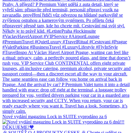
Nové vydání magazinu Lock in SUITE vyprodáno za 6
🎉 SOUTĚŽ O 4 PRODUKTY GESKE 🎉 Chcete si udělat ra