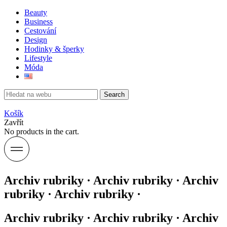
Beauty
Business
Cestování
Design
Hodinky & šperky
Lifestyle
Móda
Search
Košík
Zavřít
No products in the cart.
Archiv rubriky · Archiv rubriky · Archiv
rubriky · Archiv rubriky ·
Archiv rubriky · Archiv rubriky · Archiv