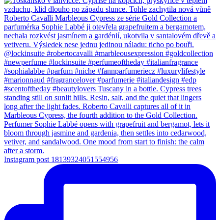
Instagram post 18139324051554956