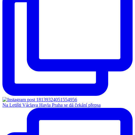
Na Letišti Václava Havla Praha se dá čekání přepsa