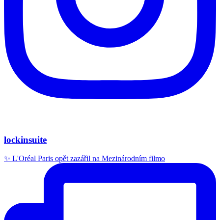
lockinsuite
✨ L'Oréal Paris opět zazářil na Mezinárodním filmo