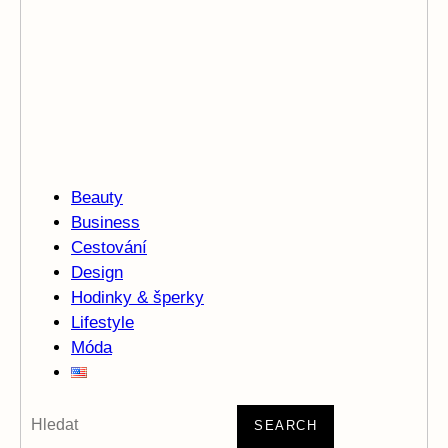
Beauty
Business
Cestování
Design
Hodinky & šperky
Lifestyle
Móda
SEARCH