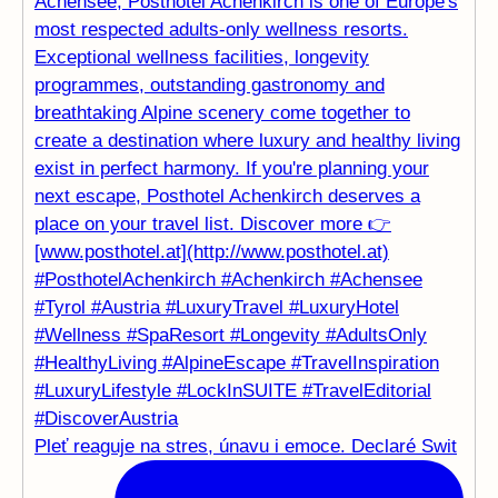
Pleť reaguje na stres, únavu i emoce. Declaré Swit