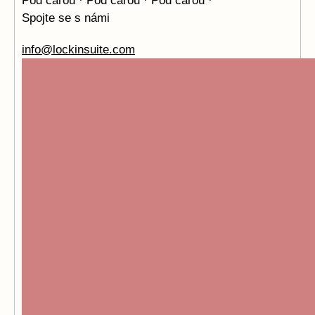
Pod čarou · Pod čarou · Pod čarou ·
Spojte se s námi
info@lockinsuite.com