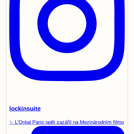
lockinsuite
✨ L'Oréal Paris opět zazářil na Mezinárodním filmo