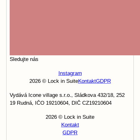
Sledujte nás
Instagram
2026 © Lock in Suite
Kontakt
GDPR
Vydává Icone village s.r.o., Sládkova 432/18, 252
19 Rudná, IČO 19210604, DIČ CZ19210604
2026 © Lock in Suite
Kontakt
GDPR