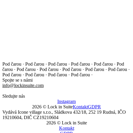
Pod čarou · Pod čarou · Pod čarou · Pod čarou · Pod čarou ·
Pod
čarou · Pod čarou · Pod čarou · Pod čarou · Pod čarou ·
Pod čarou ·
Pod čarou · Pod čarou · Pod čarou · Pod čarou ·
Spojte se s námi
info@lockinsuite.com
Sledujte nás
Instagram
2026 © Lock in Suite
Kontakt
GDPR
Vydává Icone village s.r.o., Sládkova 432/18, 252 19 Rudná, IČO
19210604, DIČ CZ19210604
2026 © Lock in Suite
Kontakt