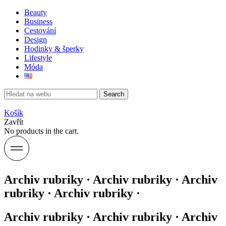
Beauty
Business
Cestování
Design
Hodinky & šperky
Lifestyle
Móda
Search
Košík
Zavřít
No products in the cart.
Archiv rubriky · Archiv rubriky · Archiv
rubriky · Archiv rubriky ·
Archiv rubriky · Archiv rubriky · Archiv