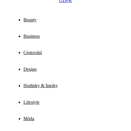
GDPR
Beauty
Business
Cestování
Design
Hodinky & šperky
Lifestyle
Móda