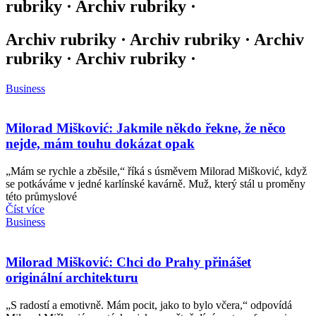
rubriky · Archiv rubriky ·
Archiv rubriky · Archiv rubriky · Archiv
rubriky · Archiv rubriky ·
Business
Milorad Mišković: Jakmile někdo řekne, že něco
nejde, mám touhu dokázat opak
„Mám se rychle a zběsile,“ říká s úsměvem Milorad Mišković, když
se potkáváme v jedné karlínské kavárně. Muž, který stál u proměny
této průmyslové
Číst více
Business
Milorad Mišković: Chci do Prahy přinášet
originální architekturu
„S radostí a emotivně. Mám pocit, jako to bylo včera,“ odpovídá