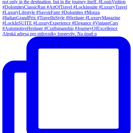
Alpská adresa pro milovníky longevity. Na úpatí p