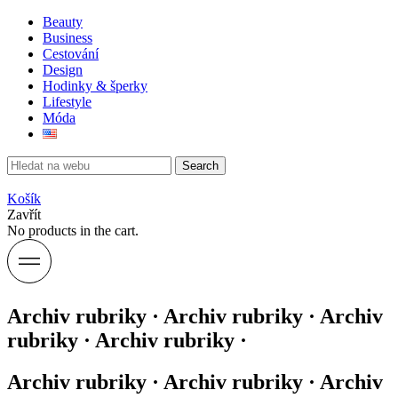
Beauty
Business
Cestování
Design
Hodinky & šperky
Lifestyle
Móda
Search
Košík
Zavřít
No products in the cart.
Archiv rubriky · Archiv rubriky · Archiv
rubriky · Archiv rubriky ·
Archiv rubriky · Archiv rubriky · Archiv