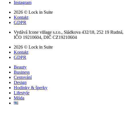
Instagram
2026 © Lock in Suite
Kontakt
GDPR
Vydává Icone village s.r.o., Sládkova 432/18, 252 19 Rudná,
IČO 19210604, DIČ CZ19210604
2026 © Lock in Suite
Kontakt
GDPR
Beauty
Business
Cestování
Design
Hodinky & šperky
Lifestyle
Móda