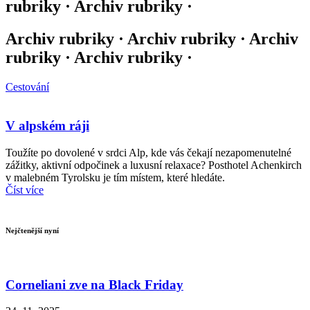
rubriky · Archiv rubriky ·
Archiv rubriky · Archiv rubriky · Archiv
rubriky · Archiv rubriky ·
Cestování
V alpském ráji
Toužíte po dovolené v srdci Alp, kde vás čekají nezapomenutelné
zážitky, aktivní odpočinek a luxusní relaxace? Posthotel Achenkirch
v malebném Tyrolsku je tím místem, které hledáte.
Číst více
Nejčtenější nyní
Corneliani zve na Black Friday