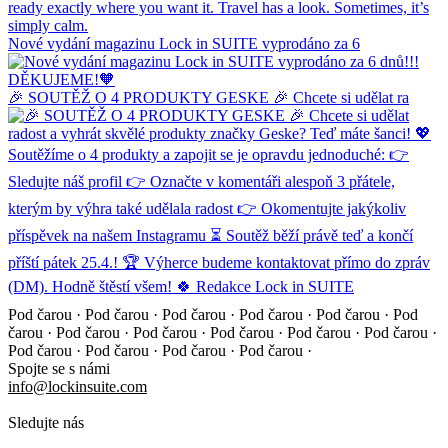
Nové vydání magazinu Lock in SUITE vyprodáno za 6
🎉 SOUTĚŽ O 4 PRODUKTY GESKE 🎉 Chcete si udělat ra
Pod čarou · Pod čarou · Pod čarou · Pod čarou · Pod čarou ·
Pod
čarou · Pod čarou · Pod čarou · Pod čarou · Pod čarou ·
Pod čarou ·
Pod čarou · Pod čarou · Pod čarou · Pod čarou ·
Spojte se s námi
info@lockinsuite.com
Sledujte nás