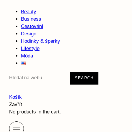
Beauty
Business
Cestování
Design
Hodinky & šperky
Lifestyle
Móda
SEARCH
Košík
Zavřít
No products in the cart.