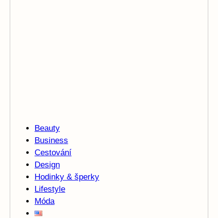
Beauty
Business
Cestování
Design
Hodinky & šperky
Lifestyle
Móda