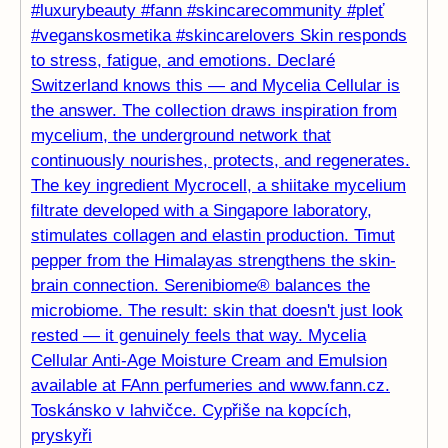
Toskánsko v lahvičce. Cypřiše na kopcích,
pryskyři