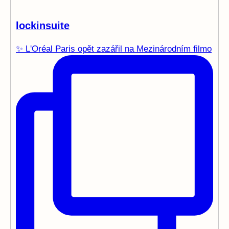
lockinsuite
✨ L'Oréal Paris opět zazářil na Mezinárodním filmo