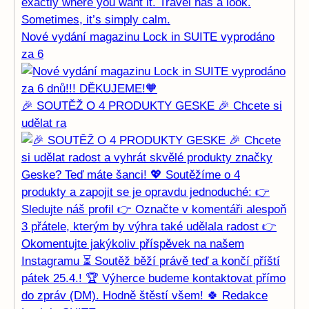
Nové vydání magazinu Lock in SUITE vyprodáno
za 6
🎉 SOUTĚŽ O 4 PRODUKTY GESKE 🎉 Chcete si
udělat ra