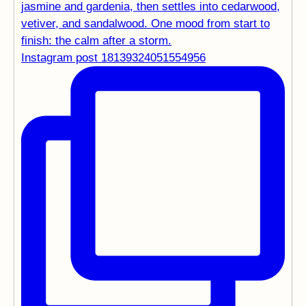
Instagram post 18139324051554956