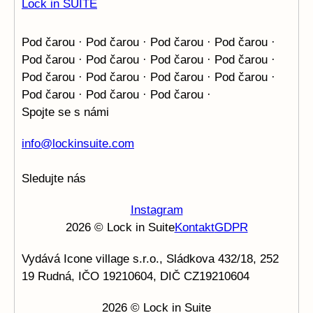
Pod čarou · Pod čarou · Pod čarou · Pod čarou ·
Pod čarou ·
Pod čarou · Pod čarou · Pod čarou ·
Pod čarou · Pod čarou ·
Pod čarou · Pod čarou ·
Pod čarou · Pod čarou · Pod čarou ·
Spojte se s námi
info@lockinsuite.com
Sledujte nás
Instagram
2026 © Lock in Suite
Kontakt
GDPR
Vydává Icone village s.r.o., Sládkova 432/18, 252
19 Rudná, IČO 19210604, DIČ CZ19210604
2026 © Lock in Suite