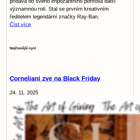
přidává do svého impozantního portfolia další
významnou roli. Stal se prvním kreativním
ředitelem legendární značky Ray-Ban.
Číst více
Nejčtenější nyní
Corneliani zve na Black Friday
24. 11. 2025