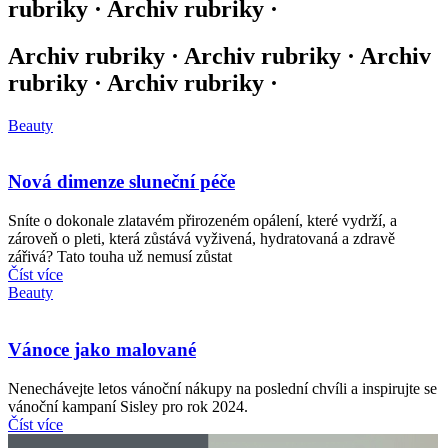
rubriky · Archiv rubriky ·
Archiv rubriky · Archiv rubriky · Archiv
rubriky · Archiv rubriky ·
Beauty
Nová dimenze sluneční péče
Sníte o dokonale zlatavém přirozeném opálení, které vydrží, a
zároveň o pleti, která zůstává vyživená, hydratovaná a zdravě
zářivá? Tato touha už nemusí zůstat
Číst více
Beauty
Vánoce jako malované
Nenechávejte letos vánoční nákupy na poslední chvíli a inspirujte se
vánoční kampaní Sisley pro rok 2024.​
Číst více