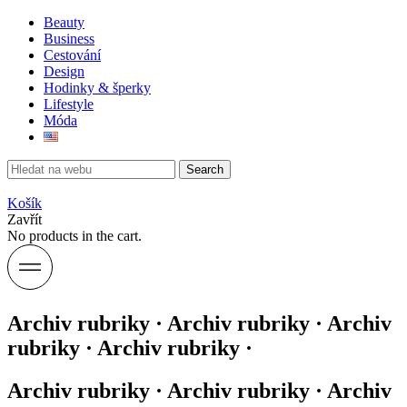
Beauty
Business
Cestování
Design
Hodinky & šperky
Lifestyle
Móda
Search
Košík
Zavřít
No products in the cart.
Archiv rubriky · Archiv rubriky · Archiv
rubriky · Archiv rubriky ·
Archiv rubriky · Archiv rubriky · Archiv