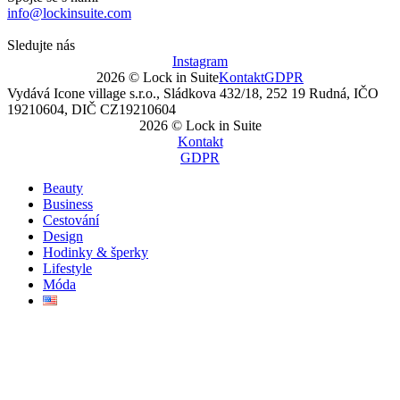
info@lockinsuite.com
Sledujte nás
Instagram
2026 © Lock in Suite
Kontakt
GDPR
Vydává Icone village s.r.o., Sládkova 432/18, 252 19 Rudná, IČO
19210604, DIČ CZ19210604
2026 © Lock in Suite
Kontakt
GDPR
Beauty
Business
Cestování
Design
Hodinky & šperky
Lifestyle
Móda