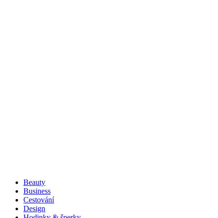
Beauty
Business
Cestování
Design
Hodinky & šperky