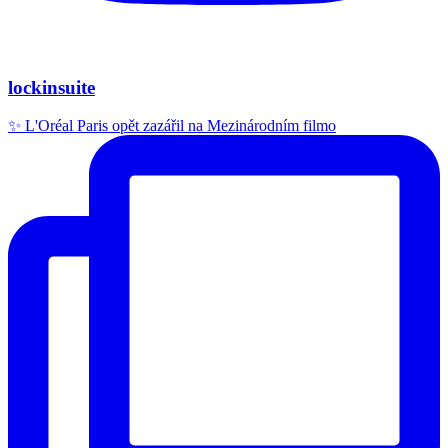
lockinsuite
✨ L'Oréal Paris opět zazářil na Mezinárodním filmo