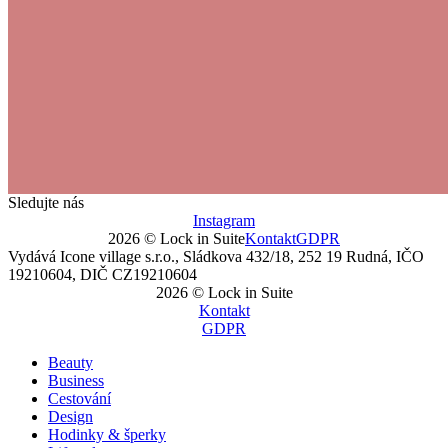
Sledujte nás
Instagram
2026 © Lock in Suite
Kontakt
GDPR
Vydává Icone village s.r.o., Sládkova 432/18, 252 19 Rudná, IČO
19210604, DIČ CZ19210604
2026 © Lock in Suite
Kontakt
GDPR
Beauty
Business
Cestování
Design
Hodinky & šperky