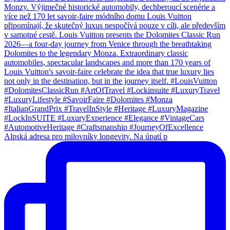
Alpská adresa pro milovníky longevity. Na úpatí p