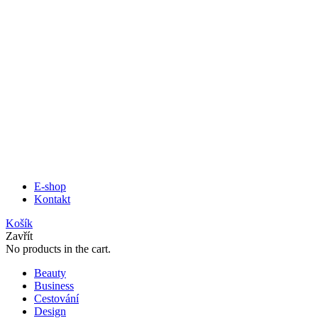
E-shop
Kontakt
Košík
Zavřít
No products in the cart.
Beauty
Business
Cestování
Design