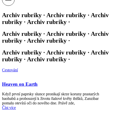
Archiv rubriky · Archiv rubriky · Archiv
rubriky · Archiv rubriky ·
Archiv rubriky · Archiv rubriky · Archiv
rubriky · Archiv rubriky ·
Archiv rubriky · Archiv rubriky · Archiv
rubriky · Archiv rubriky ·
Cestování
Heaven on Earth
Když první paprsky slunce pronikají skrze koruny prastarých
baobabů a probouzejí k životu fialové květy ibišků, Zanzibar
pomalu otevírá oči do nového dne. Právě zde,
Číst více