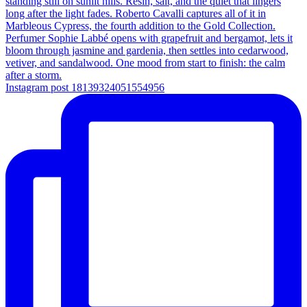
Instagram post 18139324051554956