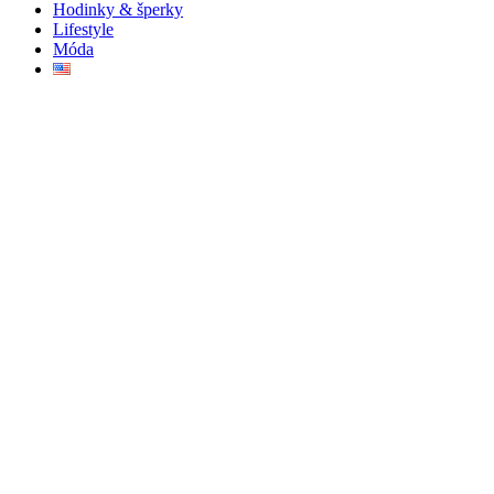
Hodinky & šperky
Lifestyle
Móda