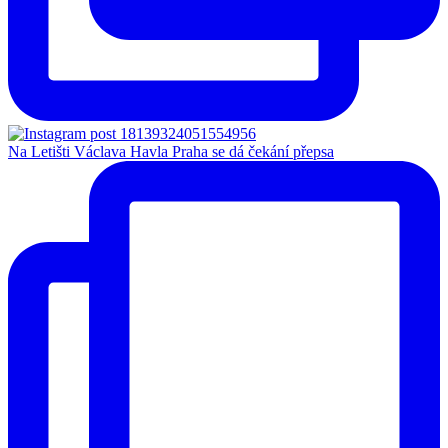
Na Letišti Václava Havla Praha se dá čekání přepsa