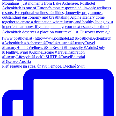
Pleť reaguje na stres, únavu i emoce. Declaré Swit