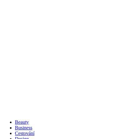
Beauty
Business
Cestování
Design