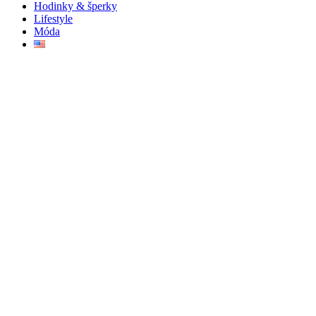
Hodinky & šperky
Lifestyle
Móda