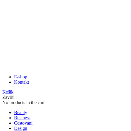
E-shop
Kontakt
Košík
Zavřít
No products in the cart.
Beauty
Business
Cestování
Design