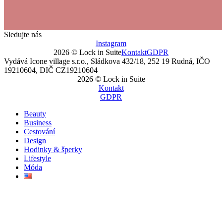
Sledujte nás
Instagram
2026 © Lock in Suite
Kontakt
GDPR
Vydává Icone village s.r.o., Sládkova 432/18, 252 19 Rudná, IČO
19210604, DIČ CZ19210604
2026 © Lock in Suite
Kontakt
GDPR
Beauty
Business
Cestování
Design
Hodinky & šperky
Lifestyle
Móda