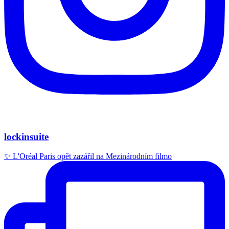
lockinsuite
✨ L'Oréal Paris opět zazářil na Mezinárodním filmo