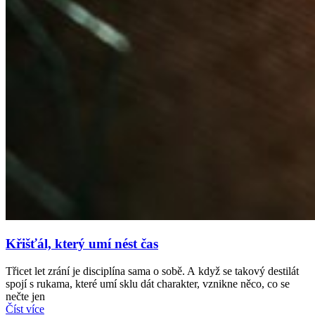
Křišťál, který umí nést čas
Třicet let zrání je disciplína sama o sobě. A když se takový destilát
spojí s rukama, které umí sklu dát charakter, vznikne něco, co se
nečte jen
Číst více