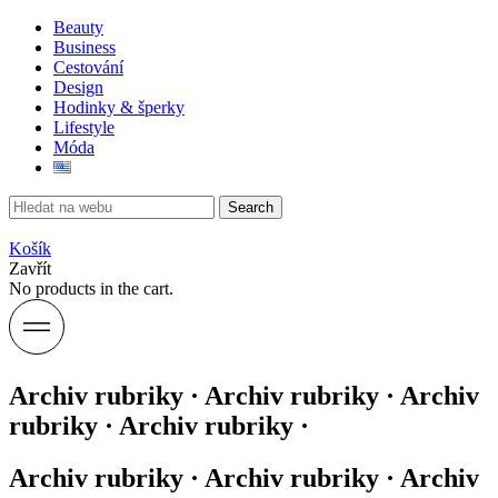
Beauty
Business
Cestování
Design
Hodinky & šperky
Lifestyle
Móda
Search
Košík
Zavřít
No products in the cart.
Archiv rubriky · Archiv rubriky · Archiv
rubriky · Archiv rubriky ·
Archiv rubriky · Archiv rubriky · Archiv