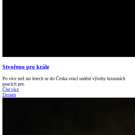
Stvořeno pro krále
Po více než sto letech se do Česka vrací umění výroby luxusních
psacích per.
Číst více
Design