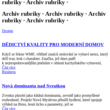
rubriky · Archiv rubriky ·
Archiv rubriky · Archiv rubriky · Archiv
rubriky · Archiv rubriky ·
Design
DĚDICTVÍ KVALITY PRO MODERNÍ DOMOV
Když se řekne WMF, většině znalců stolování se vybaví nerez, který
drží tvar, lesk i charakter. Značka, jež dnes patří
k nejrespektovanějším jménům v oblasti kuchyňského vybavení,
Číst více
Business
Nová dominanta nad Svratkou
Zvenku působí jako klidná dominanta, zevnitř jako promyšlené
rozhodnutí. Projekt Nová Myslivna přináší bydlení, které spojuje
výhled na Brno, lesní ticho a parametry, jež se
Číst více