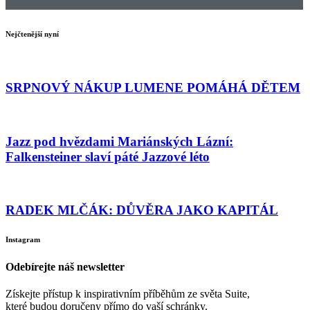
Nejčtenější nyní
SRPNOVÝ NÁKUP LUMENE POMÁHÁ DĚTEM
Jazz pod hvězdami Mariánských Lázní:
Falkensteiner slaví páté Jazzové léto
RADEK MLČÁK: DŮVĚRA JAKO KAPITÁL
Instagram
Odebírejte náš newsletter
Získejte přístup k inspirativním příběhům ze světa Suite,
které budou doručeny přímo do vaší schránky.