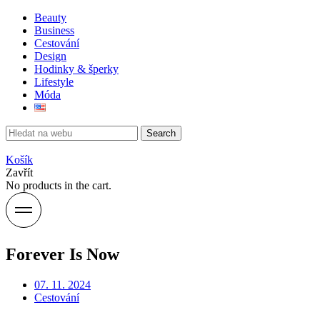
Beauty
Business
Cestování
Design
Hodinky & šperky
Lifestyle
Móda
Search
Košík
Zavřít
No products in the cart.
Forever Is Now
07. 11. 2024
Cestování