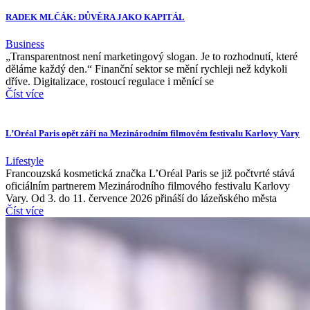
RADEK MLČÁK: DŮVĚRA JAKO KAPITÁL
Business
„Transparentnost není marketingový slogan. Je to rozhodnutí, které
děláme každý den.“ Finanční sektor se mění rychleji než kdykoli
dříve. Digitalizace, rostoucí regulace i měnící se
Číst více
L’Oréal Paris opět září na Mezinárodním filmovém festivalu Karlovy Vary
Lifestyle
Francouzská kosmetická značka L’Oréal Paris se již počtvrté stává
oficiálním partnerem Mezinárodního filmového festivalu Karlovy
Vary. Od 3. do 11. července 2026 přináší do lázeňského města
Číst více