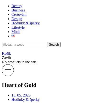
Beauty
Business
Cestování
Design
Hodinky & šperky
Lifestyle
Móda
Search
Košík
Zavřít
No products in the cart.
Heart of Gold
15. 05. 2025
Hodinky & šperky