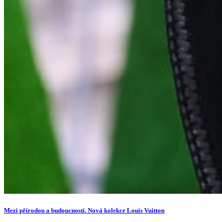
Mezi přírodou a budoucností. Nová kolekce Louis Vuitton