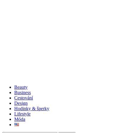
Beauty
Business
Cestování
Design
Hodinky & šperky
Lifestyle
Móda