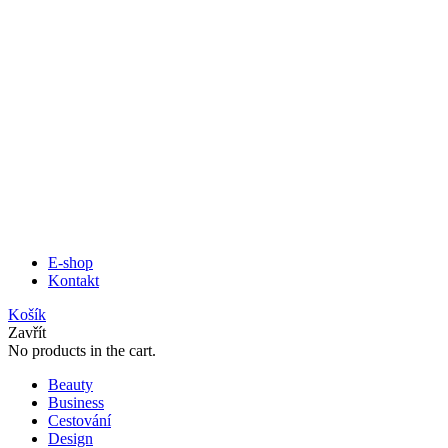
E-shop
Kontakt
Košík
Zavřít
No products in the cart.
Beauty
Business
Cestování
Design