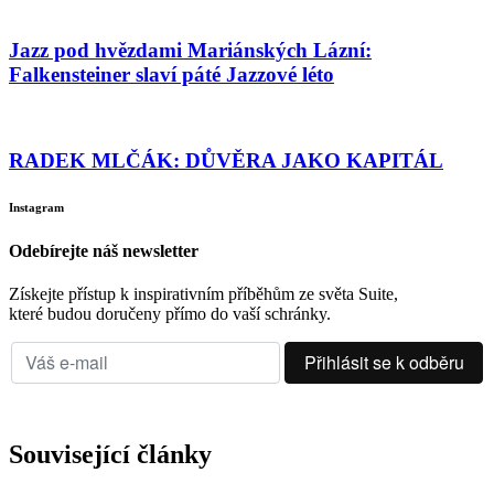
Jazz pod hvězdami Mariánských Lázní:
Falkensteiner slaví páté Jazzové léto
RADEK MLČÁK: DŮVĚRA JAKO KAPITÁL
Instagram
Odebírejte náš newsletter
Získejte přístup k inspirativním příběhům ze světa Suite,
které budou doručeny přímo do vaší schránky.
Související články