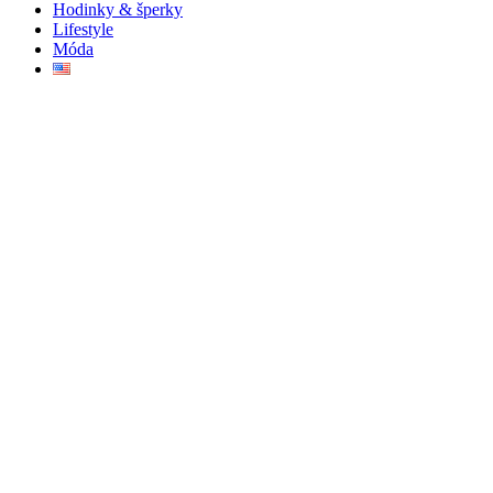
Hodinky & šperky
Lifestyle
Móda