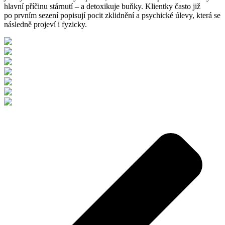
hlavní příčinu stárnutí – a detoxikuje buňky. Klientky často již
po prvním sezení popisují pocit zklidnění a psychické úlevy, která se
následně projeví i fyzicky.