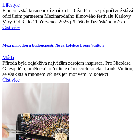
Lifestyle
Francouzská kosmetická značka L’Oréal Paris se již počtvrté stává
oficiálním partnerem Mezinárodního filmového festivalu Karlovy
Vary. Od 3. do 11. července 2026 přináší do lázeňského města
Číst více
Mezi přírodou a budoucností. Nová kolekce Louis Vuitton
Móda
Příroda byla odjakživa největším zdrojem inspirace. Pro Nicolase
Ghesquièra, uměleckého ředitele dámských kolekcí Louis Vuitton,
se však stala mnohem víc než jen motivem. V kolekci
Číst více