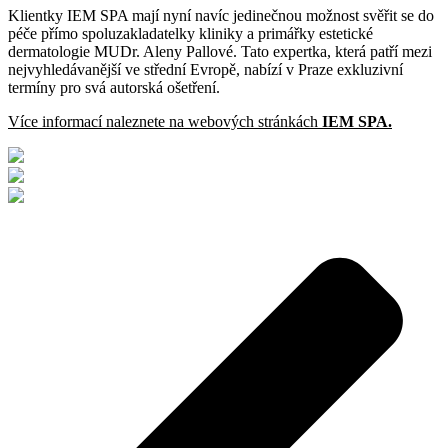
Klientky IEM SPA mají nyní navíc jedinečnou možnost svěřit se do
péče přímo spoluzakladatelky kliniky a primářky estetické
dermatologie MUDr. Aleny Pallové. Tato expertka, která patří mezi
nejvyhledávanější ve střední Evropě, nabízí v Praze exkluzivní
termíny pro svá autorská ošetření.
Více informací naleznete na webových stránkách
IEM SPA.