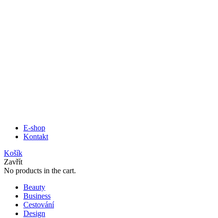
E-shop
Kontakt
Košík
Zavřít
No products in the cart.
Beauty
Business
Cestování
Design