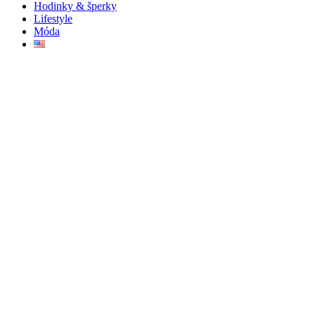
Hodinky & šperky
Lifestyle
Móda