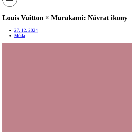
Louis Vuitton × Murakami: Návrat ikony
27. 12. 2024
Móda