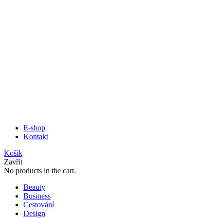
E-shop
Kontakt
Košík
Zavřít
No products in the cart.
Beauty
Business
Cestování
Design