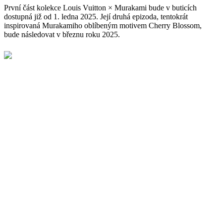
První část kolekce Louis Vuitton × Murakami bude v buticích
dostupná již od 1. ledna 2025. Její druhá epizoda, tentokrát
inspirovaná Murakamiho oblíbeným motivem Cherry Blossom,
bude následovat v březnu roku 2025.