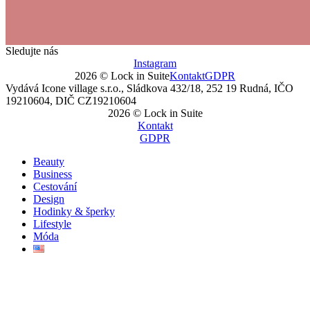
Sledujte nás
Instagram
2026 © Lock in Suite
Kontakt
GDPR
Vydává Icone village s.r.o., Sládkova 432/18, 252 19 Rudná, IČO
19210604, DIČ CZ19210604
2026 © Lock in Suite
Kontakt
GDPR
Beauty
Business
Cestování
Design
Hodinky & šperky
Lifestyle
Móda