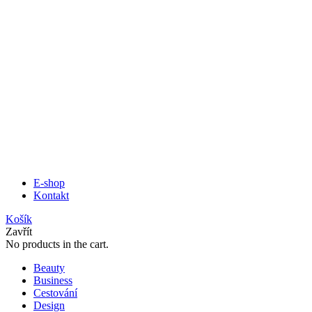
E-shop
Kontakt
Košík
Zavřít
No products in the cart.
Beauty
Business
Cestování
Design