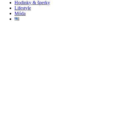
Hodinky & šperky
Lifestyle
Móda