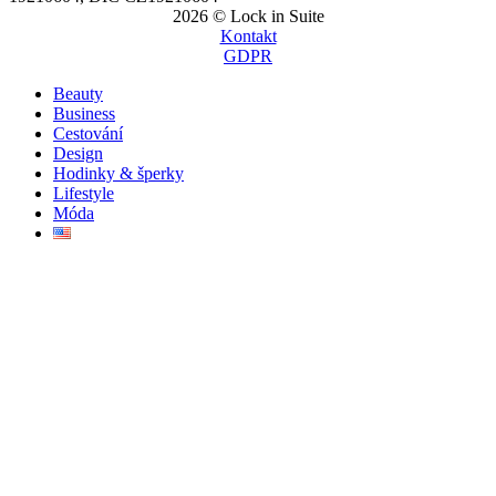
2026 © Lock in Suite
Kontakt
GDPR
Beauty
Business
Cestování
Design
Hodinky & šperky
Lifestyle
Móda