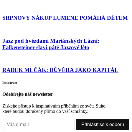
SRPNOVÝ NÁKUP LUMENE POMÁHÁ DĚTEM
Jazz pod hvězdami Mariánských Lázní:
Falkensteiner slaví páté Jazzové léto
RADEK MLČÁK: DŮVĚRA JAKO KAPITÁL
Instagram
Odebírejte náš newsletter
Získejte přístup k inspirativním příběhům ze světa Suite,
které budou doručeny přímo do vaší schránky.