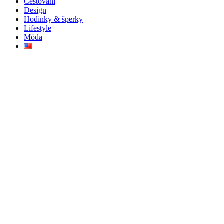
Cestování
Design
Hodinky & šperky
Lifestyle
Móda