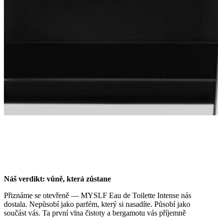
Náš verdikt: vůně, která zůstane
Přiznáme se otevřeně — MYSLF Eau de Toilette Intense nás
dostala. Nepůsobí jako parfém, který si nasadíte. Působí jako
součást vás. Ta první vlna čistoty a bergamotu vás příjemně