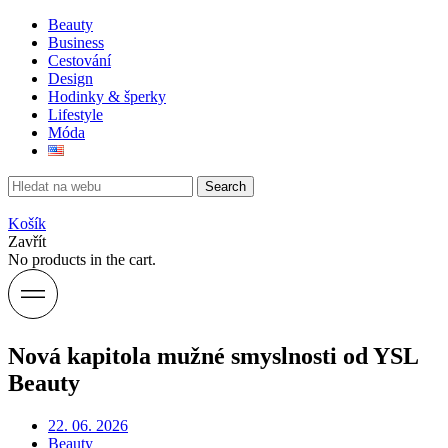
Beauty
Business
Cestování
Design
Hodinky & šperky
Lifestyle
Móda
Search
Košík
Zavřít
No products in the cart.
Nová kapitola mužné smyslnosti od YSL
Beauty
22. 06. 2026
Beauty