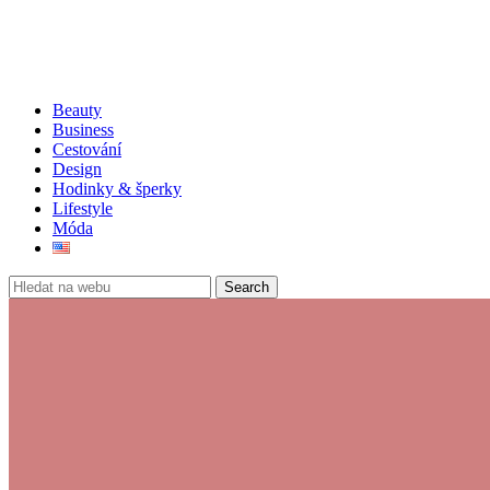
Beauty
Business
Cestování
Design
Hodinky & šperky
Lifestyle
Móda
Search