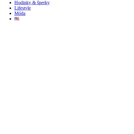
Hodinky & šperky
Lifestyle
Móda