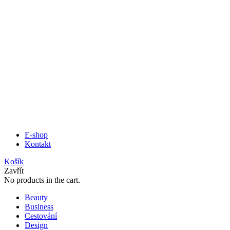
E-shop
Kontakt
Košík
Zavřít
No products in the cart.
Beauty
Business
Cestování
Design