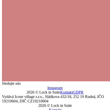
Sledujte nás
Instagram
2026 © Lock in Suite
Kontakt
GDPR
Vydává Icone village s.r.o., Sládkova 432/18, 252 19 Rudná, IČO
19210604, DIČ CZ19210604
2026 © Lock in Suite
Kontakt