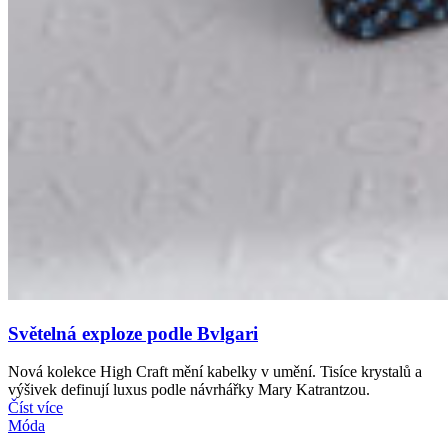
Světelná exploze podle Bvlgari
Nová kolekce High Craft mění kabelky v umění. Tisíce krystalů a
výšivek definují luxus podle návrhářky Mary Katrantzou.
Číst více
Móda