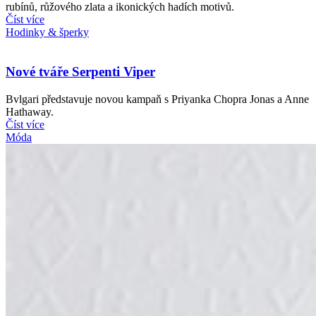
rubínů, růžového zlata a ikonických hadích motivů.
Číst více
Hodinky & šperky
Nové tváře Serpenti Viper
Bvlgari představuje novou kampaň s Priyanka Chopra Jonas a Anne
Hathaway.
Číst více
Móda