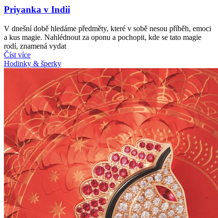
Priyanka v Indii
V dnešní době hledáme předměty, které v sobě nesou příběh, emoci
a kus magie. Nahlédnout za oponu a pochopit, kde se tato magie
rodí, znamená vydat
Číst více
Hodinky & šperky