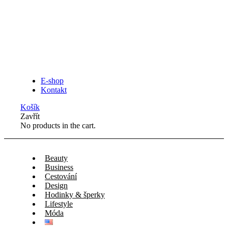
E-shop
Kontakt
Košík
Zavřít
No products in the cart.
Beauty
Business
Cestování
Design
Hodinky & šperky
Lifestyle
Móda