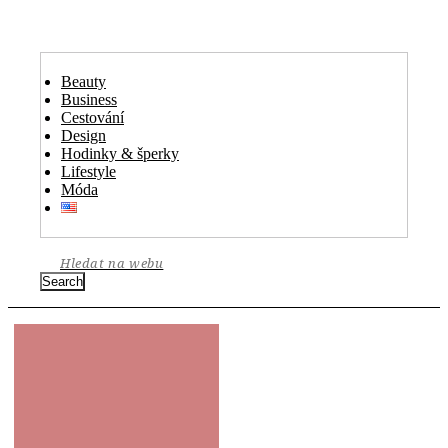
Beauty
Business
Cestování
Design
Hodinky & šperky
Lifestyle
Móda
Search