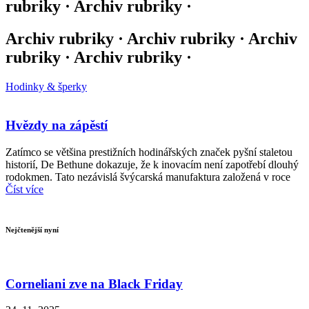
rubriky · Archiv rubriky ·
Archiv rubriky · Archiv rubriky · Archiv
rubriky · Archiv rubriky ·
Hodinky & šperky
Hvězdy na zápěstí
Zatímco se většina prestižních hodinářských značek pyšní staletou
historií, De Bethune dokazuje, že k inovacím není zapotřebí dlouhý
rodokmen. Tato nezávislá švýcarská manufaktura založená v roce
Číst více
Nejčtenější nyní
Corneliani zve na Black Friday