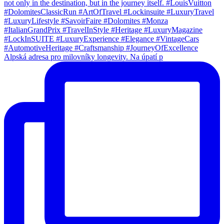
Alpská adresa pro milovníky longevity. Na úpatí p