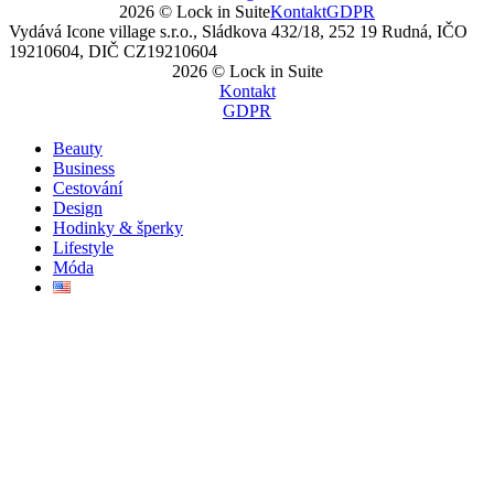
2026 © Lock in Suite
Kontakt
GDPR
Vydává Icone village s.r.o., Sládkova 432/18, 252 19 Rudná, IČO
19210604, DIČ CZ19210604
2026 © Lock in Suite
Kontakt
GDPR
Beauty
Business
Cestování
Design
Hodinky & šperky
Lifestyle
Móda