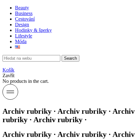
Beauty
Business
Cestování
Design
Hodinky & šperky
Lifestyle
Móda
Search
Košík
Zavřít
No products in the cart.
Archiv rubriky · Archiv rubriky · Archiv
rubriky · Archiv rubriky ·
Archiv rubriky · Archiv rubriky · Archiv