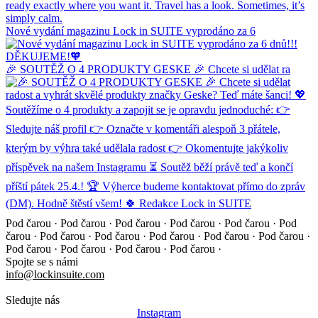
Nové vydání magazinu Lock in SUITE vyprodáno za 6
🎉 SOUTĚŽ O 4 PRODUKTY GESKE 🎉 Chcete si udělat ra
Pod čarou · Pod čarou · Pod čarou · Pod čarou · Pod čarou ·
Pod
čarou · Pod čarou · Pod čarou · Pod čarou · Pod čarou ·
Pod čarou ·
Pod čarou · Pod čarou · Pod čarou · Pod čarou ·
Spojte se s námi
info@lockinsuite.com
Sledujte nás
Instagram