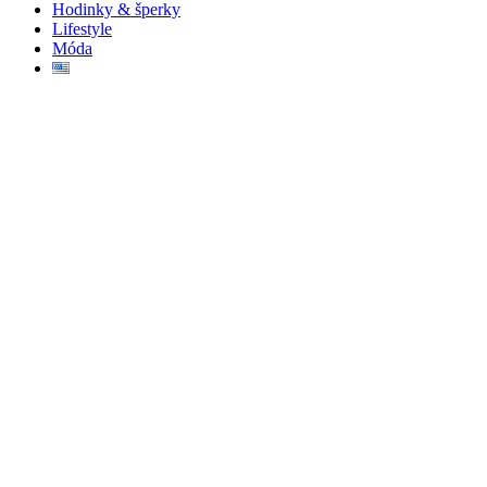
Hodinky & šperky
Lifestyle
Móda