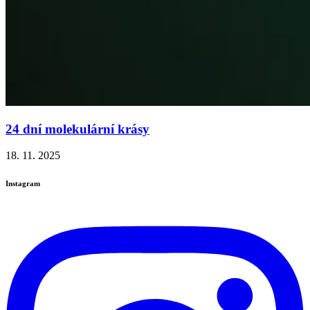
24 dní molekulární krásy
18. 11. 2025
Instagram