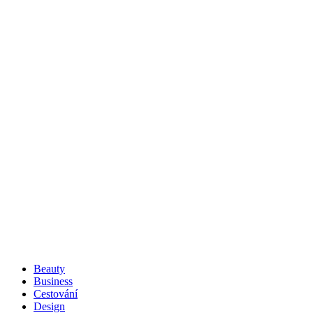
Beauty
Business
Cestování
Design