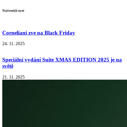
Nejčtenější nyní
Corneliani zve na Black Friday
24. 11. 2025
Speciální vydání Suite XMAS EDITION 2025 je na
světě
21. 11. 2025