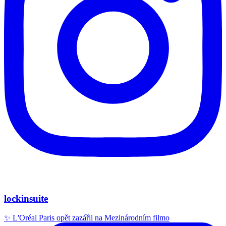
lockinsuite
✨ L'Oréal Paris opět zazářil na Mezinárodním filmo