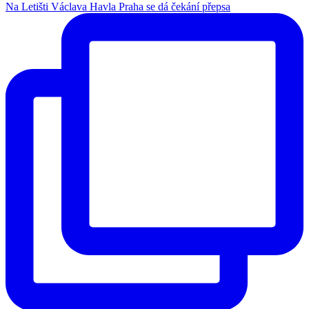
Na Letišti Václava Havla Praha se dá čekání přepsa