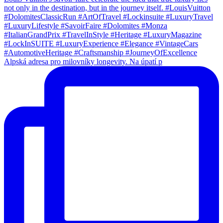
Alpská adresa pro milovníky longevity. Na úpatí p