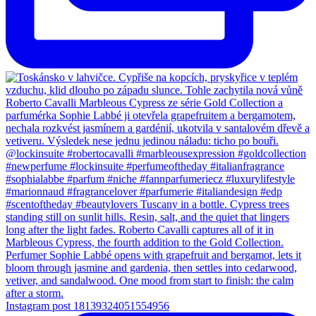
Instagram post 18139324051554956