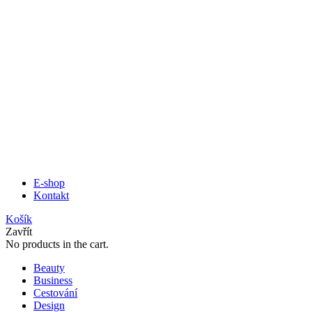
E-shop
Kontakt
Košík
Zavřít
No products in the cart.
Beauty
Business
Cestování
Design