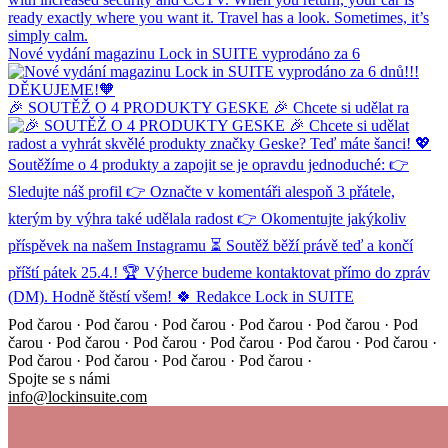
Nové vydání magazinu Lock in SUITE vyprodáno za 6
🎉 SOUTĚŽ O 4 PRODUKTY GESKE 🎉 Chcete si udělat ra
Pod čarou · Pod čarou · Pod čarou · Pod čarou · Pod čarou ·
Pod
čarou · Pod čarou · Pod čarou · Pod čarou · Pod čarou ·
Pod čarou ·
Pod čarou · Pod čarou · Pod čarou · Pod čarou ·
Spojte se s námi
info@lockinsuite.com