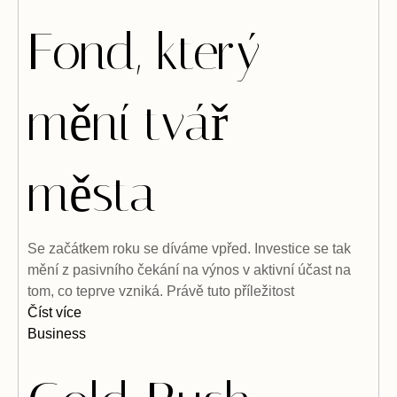
Fond, který
mění tvář
města
Se začátkem roku se díváme vpřed. Investice se tak
mění z pasivního čekání na výnos v aktivní účast na
tom, co teprve vzniká. Právě tuto příležitost
Číst více
Business