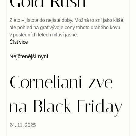
Gold Rush
Zlato – jistota do nejisté doby. Možná to zní jako klišé,
ale pohled na graf vývoje ceny tohoto drahého kovu
v posledních letech mluví jasně.
Číst více
Nejčtenější nyní
Corneliani zve
na Black Friday
24. 11. 2025