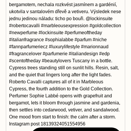
Instagram post 18139324051554956