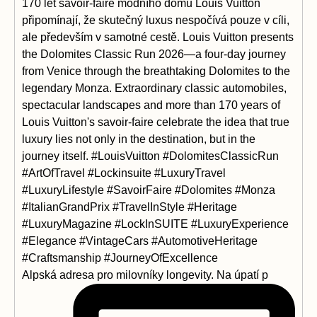
Alpská adresa pro milovníky longevity. Na úpatí p