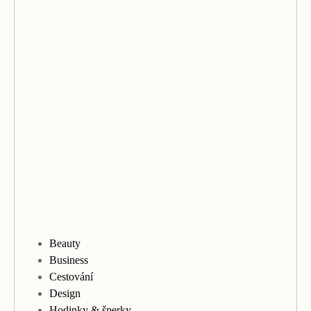
Beauty
Business
Cestování
Design
Hodinky & šperky