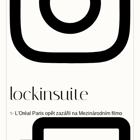
lockinsuite
✨ L'Oréal Paris opět zazářil na Mezinárodním filmo