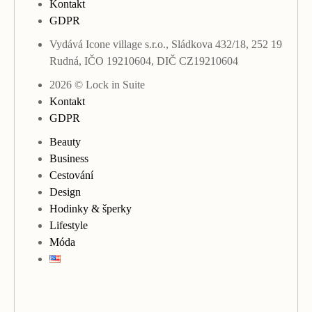
Kontakt
GDPR
Vydává Icone village s.r.o., Sládkova 432/18, 252 19
Rudná, IČO 19210604, DIČ CZ19210604
2026 © Lock in Suite
Kontakt
GDPR
Beauty
Business
Cestování
Design
Hodinky & šperky
Lifestyle
Móda