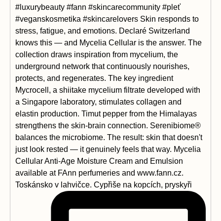
Toskánsko v lahvičce. Cypřiše na kopcích, pryskyři