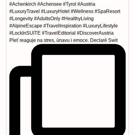
Pleť reaguje na stres, únavu i emoce. Declaré Swit