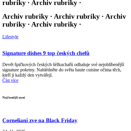
rubriky · Archiv rubriky ·
Archiv rubriky · Archiv rubriky · Archiv
rubriky · Archiv rubriky ·
Lifestyle
Signature dishes 9 top českých chefů
Devět špičkových českých šéfkuchařů odhaluje své nejoblíbenější
signature pokrmy. Nahlédněte do světa haute cuisine očima těch,
kteří ji každý den vytvářejí.
Číst více
Nejčtenější nyní
Corneliani zve na Black Friday