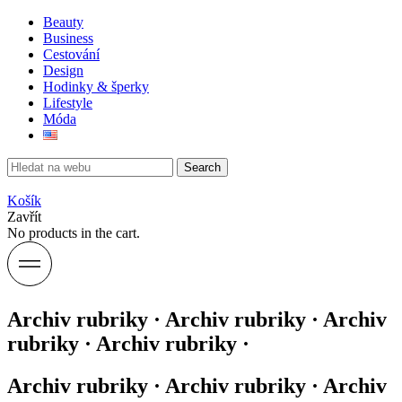
Beauty
Business
Cestování
Design
Hodinky & šperky
Lifestyle
Móda
Search
Košík
Zavřít
No products in the cart.
Archiv rubriky · Archiv rubriky · Archiv
rubriky · Archiv rubriky ·
Archiv rubriky · Archiv rubriky · Archiv