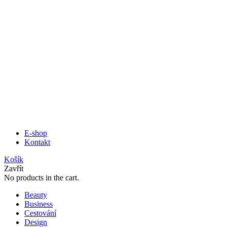
E-shop
Kontakt
Košík
Zavřít
No products in the cart.
Beauty
Business
Cestování
Design