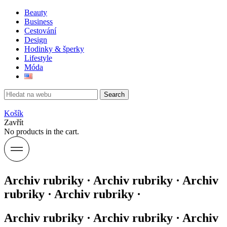
Beauty
Business
Cestování
Design
Hodinky & šperky
Lifestyle
Móda
Search
Košík
Zavřít
No products in the cart.
Archiv rubriky · Archiv rubriky · Archiv
rubriky · Archiv rubriky ·
Archiv rubriky · Archiv rubriky · Archiv