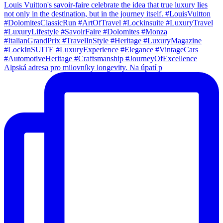
Alpská adresa pro milovníky longevity. Na úpatí p