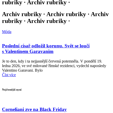
rubriky · Archiv rubriky ·
Archiv rubriky · Archiv rubriky · Archiv
rubriky · Archiv rubriky ·
Móda
Poslední císař odložil korunu. Svět se loučí
s Valentinem Garavanim
Je to den, kdy i ta nejjasnější červená potemněla. V pondělí 19.
ledna 2026, ve své milované římské rezidenci, vydechl naposledy
Valentino Garavani. Bylo
Číst více
Nejčtenější nyní
Corneliani zve na Black Friday