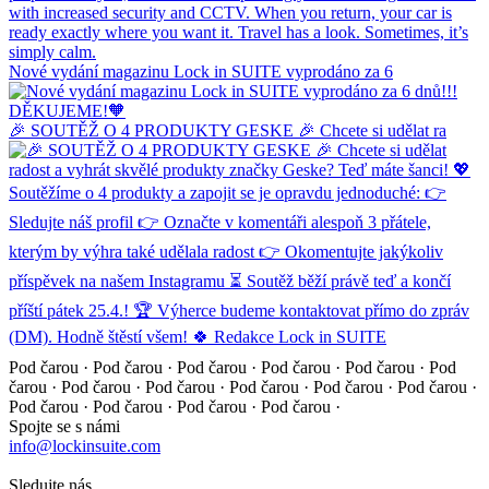
Nové vydání magazinu Lock in SUITE vyprodáno za 6
🎉 SOUTĚŽ O 4 PRODUKTY GESKE 🎉 Chcete si udělat ra
Pod čarou · Pod čarou · Pod čarou · Pod čarou · Pod čarou ·
Pod
čarou · Pod čarou · Pod čarou · Pod čarou · Pod čarou ·
Pod čarou ·
Pod čarou · Pod čarou · Pod čarou · Pod čarou ·
Spojte se s námi
info@lockinsuite.com
Sledujte nás