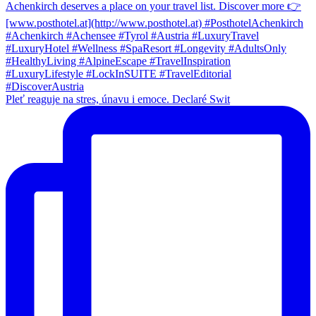
Pleť reaguje na stres, únavu i emoce. Declaré Swit