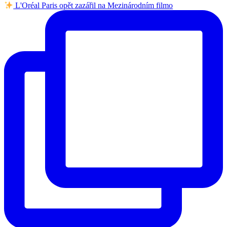
L'Oréal Paris opět zazářil na Mezinárodním filmo