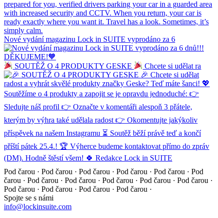
Nové vydání magazinu Lock in SUITE vyprodáno za 6
SOUTĚŽ O 4 PRODUKTY GESKE
Chcete si udělat ra
Pod čarou · Pod čarou · Pod čarou · Pod čarou · Pod čarou ·
Pod
čarou · Pod čarou · Pod čarou · Pod čarou · Pod čarou ·
Pod čarou ·
Pod čarou · Pod čarou · Pod čarou · Pod čarou ·
Spojte se s námi
info@lockinsuite.com