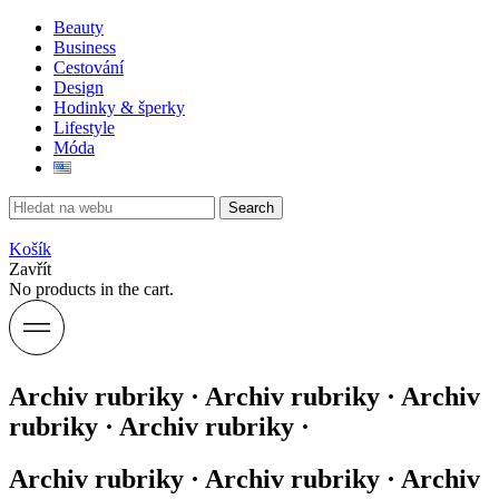
Beauty
Business
Cestování
Design
Hodinky & šperky
Lifestyle
Móda
Search
Košík
Zavřít
No products in the cart.
Archiv rubriky · Archiv rubriky · Archiv
rubriky · Archiv rubriky ·
Archiv rubriky · Archiv rubriky · Archiv