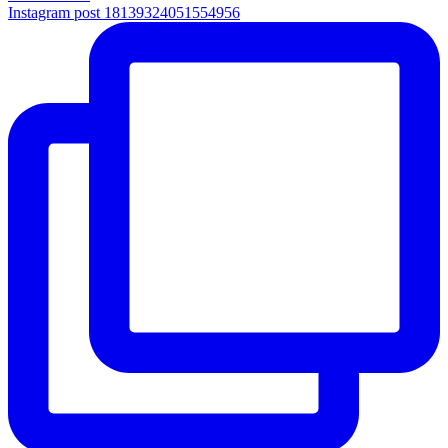
Instagram post 18139324051554956