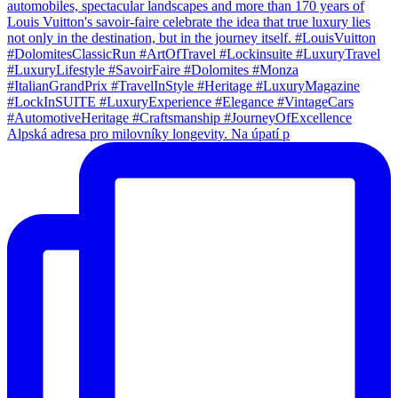
Alpská adresa pro milovníky longevity. Na úpatí p