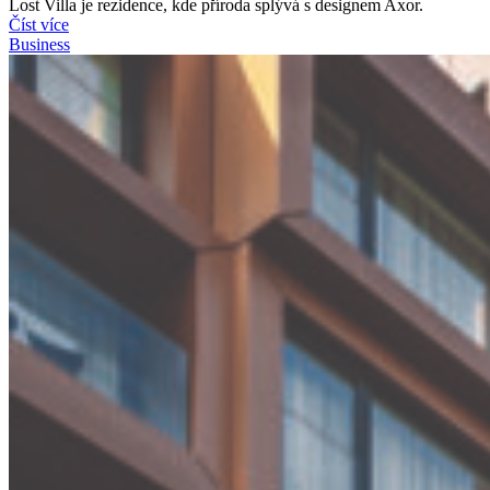
Lost Villa je rezidence, kde příroda splývá s designem Axor.
Číst více
Business