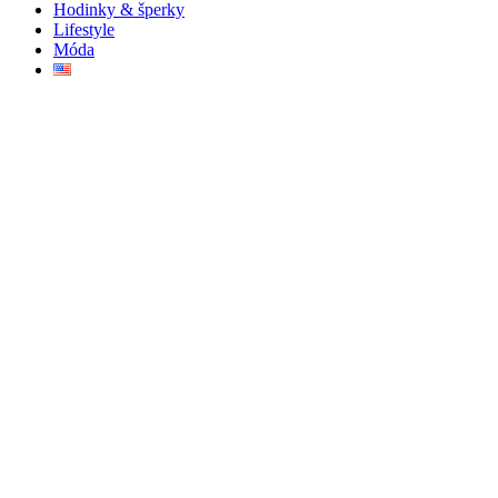
Hodinky & šperky
Lifestyle
Móda