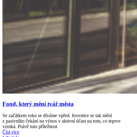
Fond, který mění tvář města
Se začátkem roku se díváme vpřed. Investice se tak mění
z pasivního čekání na výnos v aktivní účast na tom, co teprve
vzniká. Právě tuto příležitost
Číst více