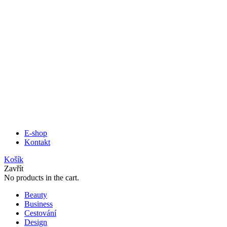
E-shop
Kontakt
Košík
Zavřít
No products in the cart.
Beauty
Business
Cestování
Design