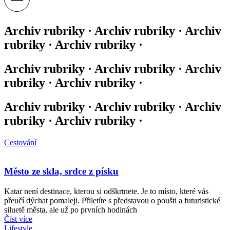
Archiv rubriky · Archiv rubriky · Archiv
rubriky · Archiv rubriky ·
Archiv rubriky · Archiv rubriky · Archiv
rubriky · Archiv rubriky ·
Archiv rubriky · Archiv rubriky · Archiv
rubriky · Archiv rubriky ·
Cestování
Město ze skla, srdce z písku
Katar není destinace, kterou si odškrtnete. Je to místo, které vás
přeučí dýchat pomaleji. Přiletíte s představou o poušti a futuristické
siluetě města, ale už po prvních hodinách
Číst více
Lifestyle