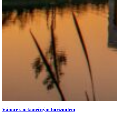
Vánoce s nekonečným horizontem