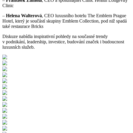
–
František Zámola
, CEO a spolumajitel Clinic Health Longevity
Clinic
–
Helena Walterová
, CEO luxusního hotelu The Emblem Prague
Hotel, který je součástí skupiny Emblem Collection, pod niž spadá
také restaurace Bricks
Diskuze nabídla inspirativní pohledy na současné trendy
v podnikání, leadership, investice, budování značek i budoucnost
luxusních služeb.