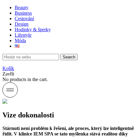
Beauty
Business
Cestování
Design
Hodinky & šperky
Lifestyle
Móda
Search
Košík
Zavřít
No products in the cart.
Vize dokonalosti
Stárnutí není problém k řešení, ale proces, který lze inteligentně
řídit. V klinice IEM SPA se tato myšlenka stává realitou díky