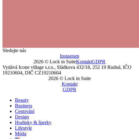
Sledujte nás
Instagram
2026 © Lock in Suite
Kontakt
GDPR
Vydává Icone village s.r.o., Sládkova 432/18, 252 19 Rudná, IČO
19210604, DIČ CZ19210604
2026 © Lock in Suite
Kontakt
GDPR
Beauty
Business
Cestování
Design
Hodinky & šperky
Lifestyle
Móda