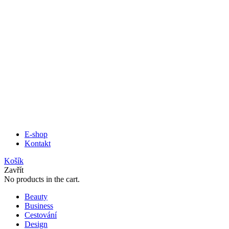
E-shop
Kontakt
Košík
Zavřít
No products in the cart.
Beauty
Business
Cestování
Design