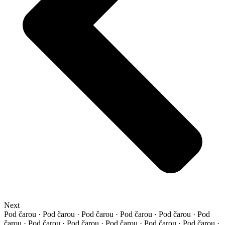
Next
Pod čarou · Pod čarou · Pod čarou · Pod čarou · Pod čarou ·
Pod
čarou · Pod čarou · Pod čarou · Pod čarou · Pod čarou ·
Pod čarou ·