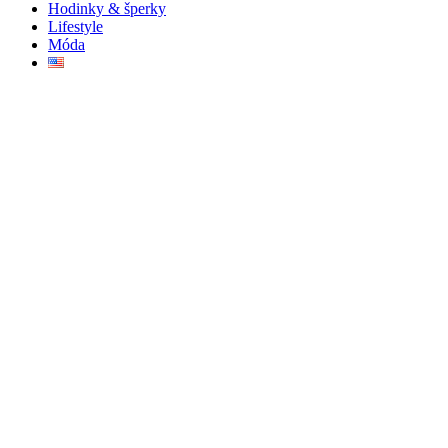
Hodinky & šperky
Lifestyle
Móda