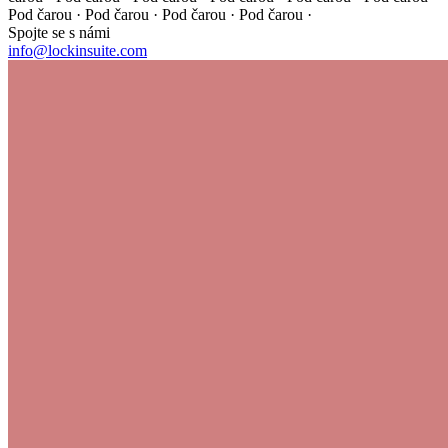
Pod čarou · Pod čarou · Pod čarou · Pod čarou ·
Spojte se s námi
info@lockinsuite.com