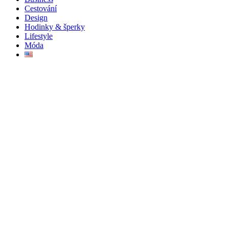
Cestování
Design
Hodinky & šperky
Lifestyle
Móda