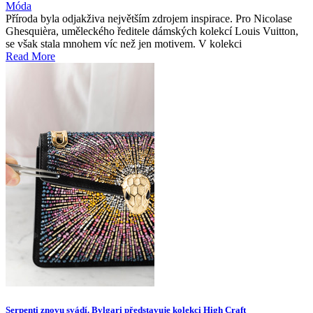
Móda
Příroda byla odjakživa největším zdrojem inspirace. Pro Nicolase
Ghesquièra, uměleckého ředitele dámských kolekcí Louis Vuitton,
se však stala mnohem víc než jen motivem. V kolekci
Read More
Serpenti znovu svádí. Bvlgari představuje kolekci High Craft