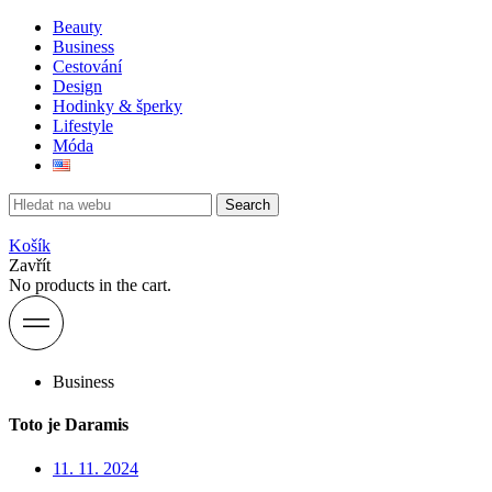
Beauty
Business
Cestování
Design
Hodinky & šperky
Lifestyle
Móda
Search
Košík
Zavřít
No products in the cart.
Business
Toto je Daramis
11. 11. 2024