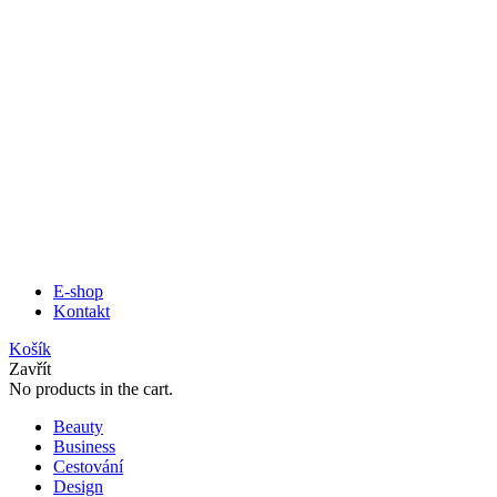
E-shop
Kontakt
Košík
Zavřít
No products in the cart.
Beauty
Business
Cestování
Design