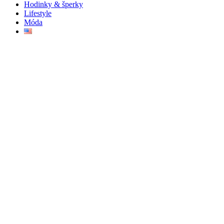
Hodinky & šperky
Lifestyle
Móda