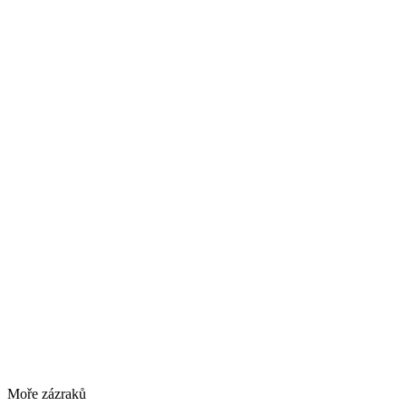
Moře zázraků