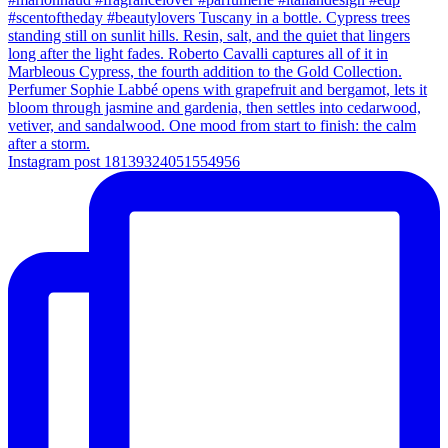
Instagram post 18139324051554956