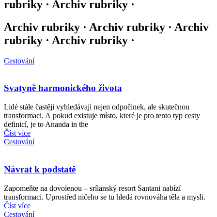
rubriky · Archiv rubriky ·
Archiv rubriky · Archiv rubriky · Archiv
rubriky · Archiv rubriky ·
Cestování
Svatyně harmonického života
Lidé stále častěji vyhledávají nejen odpočinek, ale skutečnou
transformaci. A pokud existuje místo, které je pro tento typ cesty
definicí, je to Ananda in the
Číst více
Cestování
Návrat k podstatě
Zapomeňte na dovolenou – srílanský resort Santani nabízí
transformaci. Uprostřed ničeho se tu hledá rovnováha těla a mysli.
Číst více
Cestování