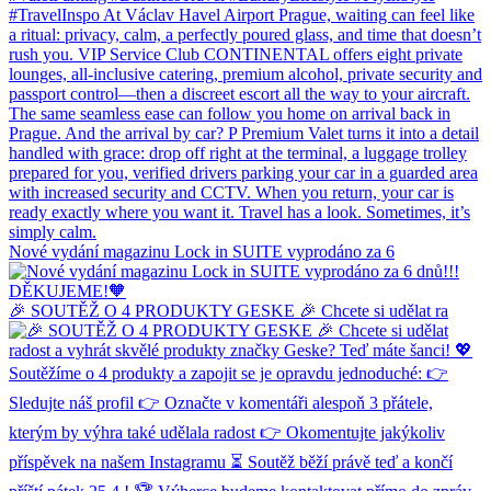
Nové vydání magazinu Lock in SUITE vyprodáno za 6
🎉 SOUTĚŽ O 4 PRODUKTY GESKE 🎉 Chcete si udělat ra