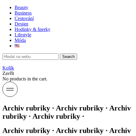
Beauty
Business
Cestování
Design
Hodinky & šperky
Lifestyle
Móda
Search
Košík
Zavřít
No products in the cart.
Archiv rubriky · Archiv rubriky · Archiv
rubriky · Archiv rubriky ·
Archiv rubriky · Archiv rubriky · Archiv