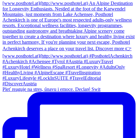
Pleť reaguje na stres, únavu i emoce. Declaré Swit