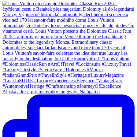
Alpská adresa pro milovníky longevity. Na úpatí p