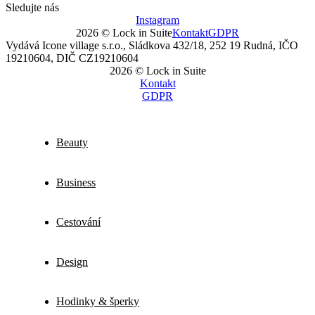
Sledujte nás
Instagram
2026 © Lock in Suite
Kontakt
GDPR
Vydává Icone village s.r.o., Sládkova 432/18, 252 19 Rudná, IČO
19210604, DIČ CZ19210604
2026 © Lock in Suite
Kontakt
GDPR
Beauty
Business
Cestování
Design
Hodinky & šperky