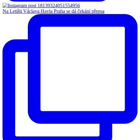
Na Letišti Václava Havla Praha se dá čekání přepsa