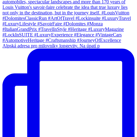
Alpská adresa pro milovníky longevity. Na úpatí p