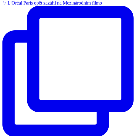
✨ L'Oréal Paris opět zazářil na Mezinárodním filmo