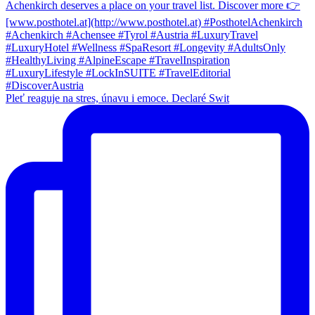
Pleť reaguje na stres, únavu i emoce. Declaré Swit