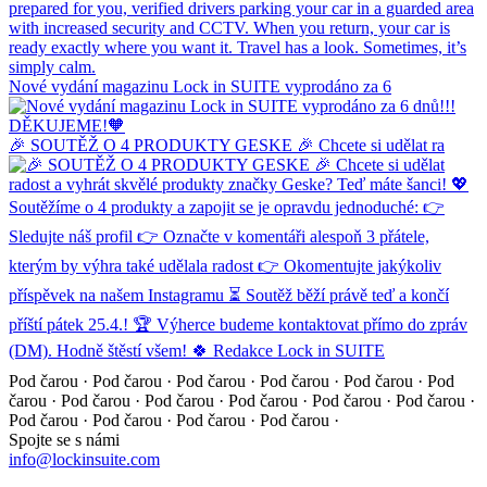
Nové vydání magazinu Lock in SUITE vyprodáno za 6
🎉 SOUTĚŽ O 4 PRODUKTY GESKE 🎉 Chcete si udělat ra
Pod čarou · Pod čarou · Pod čarou · Pod čarou · Pod čarou ·
Pod
čarou · Pod čarou · Pod čarou · Pod čarou · Pod čarou ·
Pod čarou ·
Pod čarou · Pod čarou · Pod čarou · Pod čarou ·
Spojte se s námi
info@lockinsuite.com