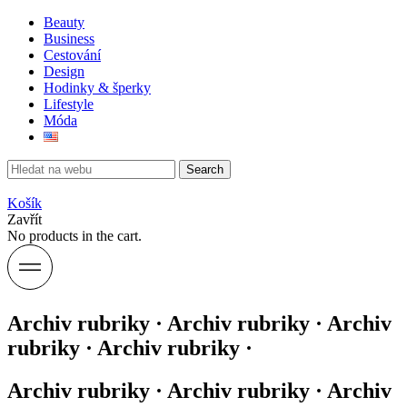
Beauty
Business
Cestování
Design
Hodinky & šperky
Lifestyle
Móda
Search
Košík
Zavřít
No products in the cart.
Archiv rubriky · Archiv rubriky · Archiv
rubriky · Archiv rubriky ·
Archiv rubriky · Archiv rubriky · Archiv