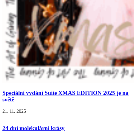
Speciální vydání Suite XMAS EDITION 2025 je na
světě
21. 11. 2025
24 dní molekulární krásy