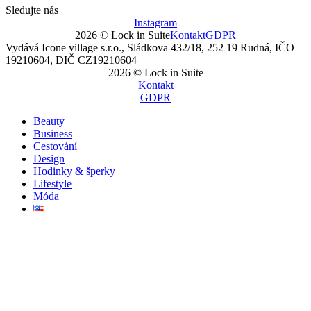
Sledujte nás
Instagram
2026 © Lock in Suite
Kontakt
GDPR
Vydává Icone village s.r.o., Sládkova 432/18, 252 19 Rudná, IČO
19210604, DIČ CZ19210604
2026 © Lock in Suite
Kontakt
GDPR
Beauty
Business
Cestování
Design
Hodinky & šperky
Lifestyle
Móda