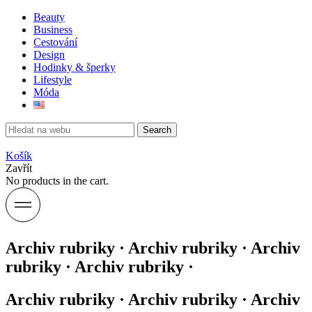
Beauty
Business
Cestování
Design
Hodinky & šperky
Lifestyle
Móda
Search
Košík
Zavřít
No products in the cart.
Archiv rubriky · Archiv rubriky · Archiv
rubriky · Archiv rubriky ·
Archiv rubriky · Archiv rubriky · Archiv