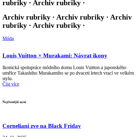
rubriky · Archiv rubriky ·
Archiv rubriky · Archiv rubriky · Archiv
rubriky · Archiv rubriky ·
Móda
Louis Vuitton × Murakami: Návrat ikony
Ikonická spolupráce módního domu Louis Vuitton a japonského
umělce Takashiho Murakamiho se po dvaceti letech vrací ve velkém
stylu.
Číst více
Nejčtenější nyní
Corneliani zve na Black Friday