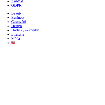
Kontakt
GDPR
Beauty
Business
Cestování
Design
Hodinky & šperky
Lifestyle
Móda