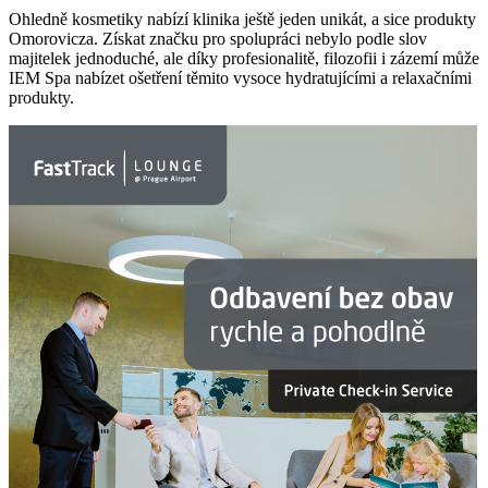
Ohledně kosmetiky nabízí klinika ještě jeden unikát, a sice produkty
Omorovicza. Získat značku pro spolupráci nebylo podle slov
majitelek jednoduché, ale díky profesionalitě, filozofii i zázemí může
IEM Spa nabízet ošetření těmito vysoce hydratujícími a relaxačními
produkty.