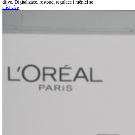
dříve. Digitalizace, rostoucí regulace i měnící se
Číst více