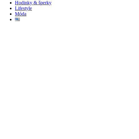
Hodinky & šperky
Lifestyle
Móda