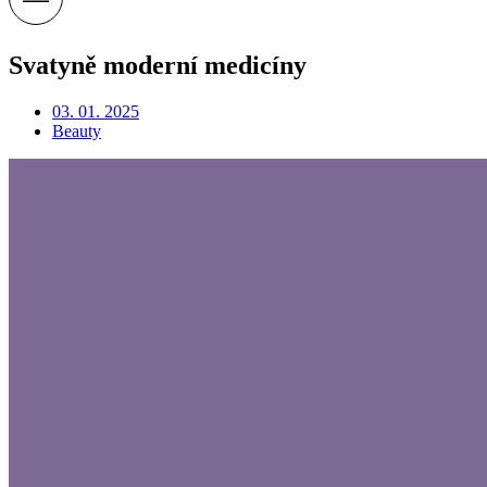
Svatyně moderní medicíny
03. 01. 2025
Beauty