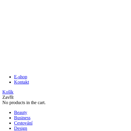
E-shop
Kontakt
Košík
Zavřít
No products in the cart.
Beauty
Business
Cestování
Design