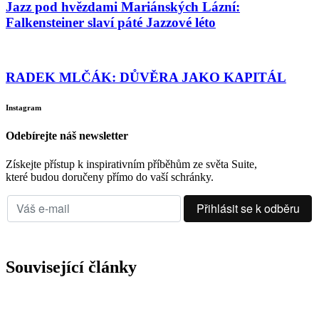
Jazz pod hvězdami Mariánských Lázní:
Falkensteiner slaví páté Jazzové léto
RADEK MLČÁK: DŮVĚRA JAKO KAPITÁL
Instagram
Odebírejte náš newsletter
Získejte přístup k inspirativním příběhům ze světa Suite,
které budou doručeny přímo do vaší schránky.
Související články