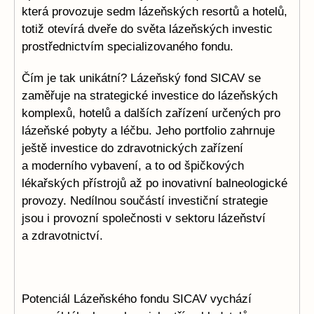
která provozuje sedm lázeňských resortů a hotelů,
totiž otevírá dveře do světa lázeňských investic
prostřednictvím specializovaného fondu.
Čím je tak unikátní? Lázeňský fond SICAV se
zaměřuje na strategické investice do lázeňských
komplexů, hotelů a dalších zařízení určených pro
lázeňské pobyty a léčbu. Jeho portfolio zahrnuje
ještě investice do zdravotnických zařízení
a moderního vybavení, a to od špičkových
lékařských přístrojů až po inovativní balneologické
provozy. Nedílnou součástí investiční strategie
jsou i provozní společnosti v sektoru lázeňství
a zdravotnictví.
Potenciál Lázeňského fondu SICAV vychází