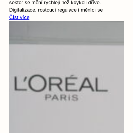
sektor se mění rychleji než kdykoli dříve.
Digitalizace, rostoucí regulace i měnící se
Číst více