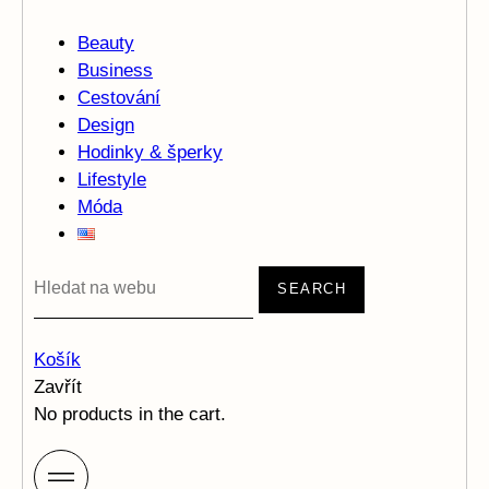
Beauty
Business
Cestování
Design
Hodinky & šperky
Lifestyle
Móda
SEARCH
Košík
Zavřít
No products in the cart.