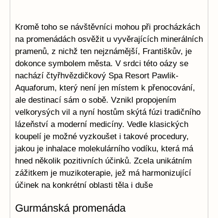
Kromě toho se návštěvníci mohou při procházkách
na promenádách osvěžit u vyvěrajících minerálních
pramenů, z nichž ten nejznámější, Františkův, je
dokonce symbolem města. V srdci této oázy se
nachází čtyřhvězdičkový Spa Resort Pawlik-
Aquaforum, který není jen místem k přenocování,
ale destinací sám o sobě. Vznikl propojením
velkorysých vil a nyní hostům skýtá fúzi tradičního
lázeňství a moderní medicíny. Vedle klasických
koupelí je možné vyzkoušet i takové procedury,
jakou je inhalace molekulárního vodíku, která má
hned několik pozitivních účinků. Zcela unikátním
zážitkem je muzikoterapie, jež má harmonizující
účinek na konkrétní oblasti těla i duše
Gurmánská promenáda