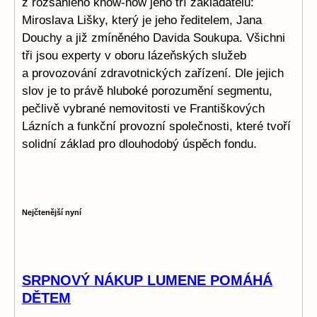
z rozsáhlého know-how jeho tří zakladatelů:
Miroslava Lišky, který je jeho ředitelem, Jana
Douchy a již zmíněného Davida Soukupa. Všichni
tři jsou experty v oboru lázeňských služeb
a provozování zdravotnických zařízení. Dle jejich
slov je to právě hluboké porozumění segmentu,
pečlivě vybrané nemovitosti ve Františkových
Lázních a funkční provozní společnosti, které tvoří
solidní základ pro dlouhodobý úspěch fondu.
Nejčtenější nyní
SRPNOVÝ NÁKUP LUMENE POMÁHÁ
DĚTEM