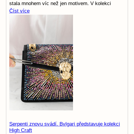
stala mnohem víc než jen motivem. V kolekci
Číst více
Serpenti znovu svádí. Bvlgari představuje kolekci
High Craft