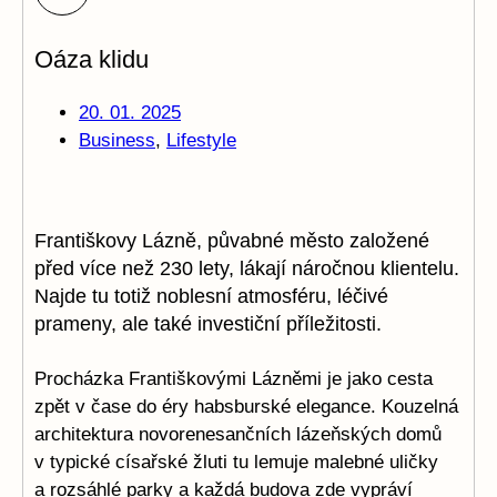
Oáza klidu
20. 01. 2025
Business
,
Lifestyle
Františkovy Lázně, půvabné město založené
před více než 230 lety, lákají náročnou klientelu.
Najde tu totiž noblesní atmosféru, léčivé
prameny, ale také investiční příležitosti.
Procházka Františkovými Lázněmi je jako cesta
zpět v čase do éry habsburské elegance. Kouzelná
architektura novorenesančních lázeňských domů
v typické císařské žluti tu lemuje malebné uličky
a rozsáhlé parky a každá budova zde vypráví