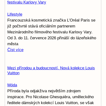
festivalu Karlovy Vary
Lifestyle
Francouzská kosmetická značka L’Oréal Paris se
již počtvrté stává oficiálním partnerem
Mezinárodního filmového festivalu Karlovy Vary.
Od 3. do 11. července 2026 přináší do lázeňského
města
Číst více
Mezi přírodou a budoucností. Nová kolekce Louis
Vuitton
Móda
Příroda byla odjakživa největším zdrojem
inspirace. Pro Nicolase Ghesquièra, uměleckého
ředitele dámských kolekcí Louis Vuitton, se však