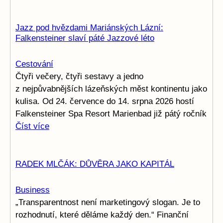
Jazz pod hvězdami Mariánských Lázní:
Falkensteiner slaví páté Jazzové léto
Cestování
Čtyři večery, čtyři sestavy a jedno
z nejpůvabnějších lázeňských měst kontinentu jako
kulisa. Od 24. července do 14. srpna 2026 hostí
Falkensteiner Spa Resort Marienbad již pátý ročník
Číst více
RADEK MLČÁK: DŮVĚRA JAKO KAPITÁL
Business
„Transparentnost není marketingový slogan. Je to
rozhodnutí, které děláme každý den.“ Finanční