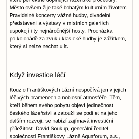
Město ovšem žije také bohatým kulturním životem.
Pravidelné koncerty vážné hudby, divadelní
představení a výstavy v místních galeriích
uspokojí i ty nejnáročnější hosty. Procházka
po kolonádě za zvuku klasické hudby je zážitkem,
který si nelze nechat ujít.
Když investice léčí
Kouzlo Františkových Lázní nespočívá jen v jejich
léčivých pramenech a noblesní atmosféře. Těm,
kteří během svého pobytu objeví jedinečnost
českého lázeňství a zatouží se podílet na jeho
dalším rozvoji, se nabízí zajímavá investiční
příležitost. David Soukup, generální ředitel
společnosti Františkovy Lázně Aquaforum, a.s.,