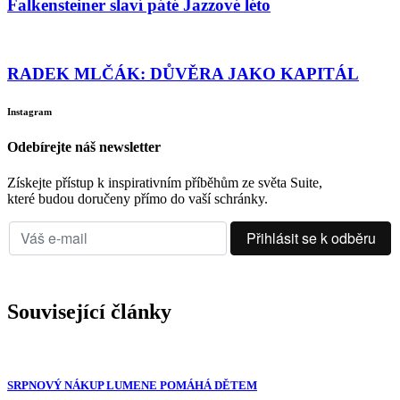
Falkensteiner slaví páté Jazzové léto
RADEK MLČÁK: DŮVĚRA JAKO KAPITÁL
Instagram
Odebírejte náš newsletter
Získejte přístup k inspirativním příběhům ze světa Suite,
které budou doručeny přímo do vaší schránky.
Související články
SRPNOVÝ NÁKUP LUMENE POMÁHÁ DĚTEM